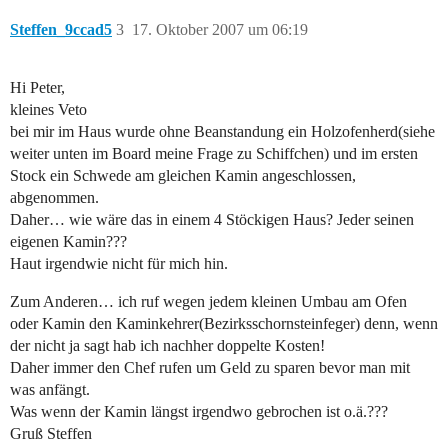
Steffen_9ccad5
3
17. Oktober 2007 um 06:19
Hi Peter,
kleines Veto
bei mir im Haus wurde ohne Beanstandung ein Holzofenherd(siehe
weiter unten im Board meine Frage zu Schiffchen) und im ersten
Stock ein Schwede am gleichen Kamin angeschlossen,
abgenommen.
Daher… wie wäre das in einem 4 Stöckigen Haus? Jeder seinen
eigenen Kamin???
Haut irgendwie nicht für mich hin.
Zum Anderen… ich ruf wegen jedem kleinen Umbau am Ofen
oder Kamin den Kaminkehrer(Bezirksschornsteinfeger) denn, wenn
der nicht ja sagt hab ich nachher doppelte Kosten!
Daher immer den Chef rufen um Geld zu sparen bevor man mit
was anfängt.
Was wenn der Kamin längst irgendwo gebrochen ist o.ä.???
Gruß Steffen