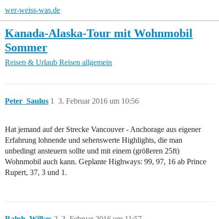
wer-weiss-was.de
Kanada-Alaska-Tour mit Wohnmobil
Sommer
Reisen & Urlaub
Reisen allgemein
Peter_Saulus
1
3. Februar 2016 um 10:56
Hat jemand auf der Strecke Vancouver - Anchorage aus eigener
Erfahrung lohnende und sehenswerte Highlights, die man
unbedingt ansteuern sollte und mit einem (größeren 25ft)
Wohnmobil auch kann. Geplante Highways: 99, 97, 16 ab Prince
Rupert, 37, 3 und 1.
Ralph_Wilkes
2
3. Februar 2016 um 11:57