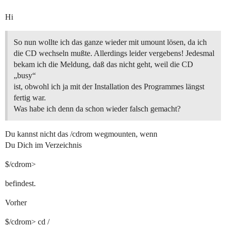
Hi
So nun wollte ich das ganze wieder mit umount lösen, da ich
die CD wechseln mußte. Allerdings leider vergebens! Jedesmal
bekam ich die Meldung, daß das nicht geht, weil die CD
„busy“
ist, obwohl ich ja mit der Installation des Programmes längst
fertig war.
Was habe ich denn da schon wieder falsch gemacht?
Du kannst nicht das /cdrom wegmounten, wenn
Du Dich im Verzeichnis
$/cdrom>
befindest.
Vorher
$/cdrom> cd /