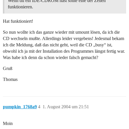
Wenn du ein IDE-CDROM hast sollte eine der Zeilen
funktionieren.
Hat funktioniert!
So nun wollte ich das ganze wieder mit umount lösen, da ich die
CD wechseln mußte. Allerdings leider vergebens! Jedesmal bekam
ich die Meldung, daß das nicht geht, weil die CD „busy“ ist,
obwohl ich ja mit der Installation des Programmes längst fertig war.
Was habe ich denn da schon wieder falsch gemacht?
Gruß
Thomas
pumpkin_1768a9
4
1. August 2004 um 21:51
Moin