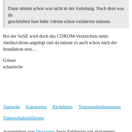
Dann stimmt schon was nicht in der Anleitung. Nach dem was
du
geschrieben hast hätte /cdrom schon exisitieren müssen.
Bei der SuSE wird doch das CDROM-Verzeichnis unter
/media/cdrom angelegt und da müsste es auch schon nach der
Installation sein…
Grüsse
schuelsche
Startseite
Kategorien
Richtlinien
Nutzungsbedingungen
Datenschutzerklärung
Angetrieben von
Discourse
, beste Erfahrung mit aktiviertem