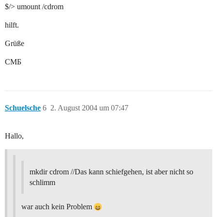
$/> umount /cdrom
hilft.
Grüße
CMБ
Schuelsche
6
2. August 2004 um 07:47
Hallo,
mkdir cdrom //Das kann schiefgehen, ist aber nicht so
schlimm
war auch kein Problem