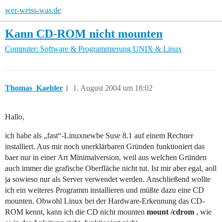
wer-weiss-was.de
Kann CD-ROM nicht mounten
Computer: Software & Programmierung
UNIX & Linux
Thomas_Kaehler
1
1. August 2004 um 18:02
Hallo,
ich habe als „fast“-Linuxnewbe Suse 8.1 auf einem Rechner
installiert. Aus mir noch unerklärbaren Gründen funktioniert das
baer nur in einer Art Minimalversion, weil aus welchen Gründen
auch immer die grafische Oberfläche nicht tut. Ist mir aber egal, aoll
ja sowieso nur als Server verwendet werden. Anschließend wollte
ich ein weiteres Programm installieren und müßte dazu eine CD
mounten. Obwohl Linux bei der Hardware-Erkennung das CD-
ROM kennt, kann ich die CD nicht mounten
mount /cdrom
, wie