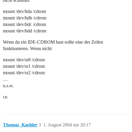
nicht schlimm.
mount /dev/hda /cdrom
mount /dev/hdb /cdrom
mount /dev/hdc /cdrom
mount /dev/hdd /cdrom
Wenn du ein IDE-CDROM hast sollte eine der Zeilen
funktionieren. Wenn nicht:
mount /dev/sr0 /cdrom
mount /dev/sr1 /cdrom
mount /dev/sr2 /cdrom
…
u.s.w.
cu
Thomas_Kaehler
3
1. August 2004 um 20:17