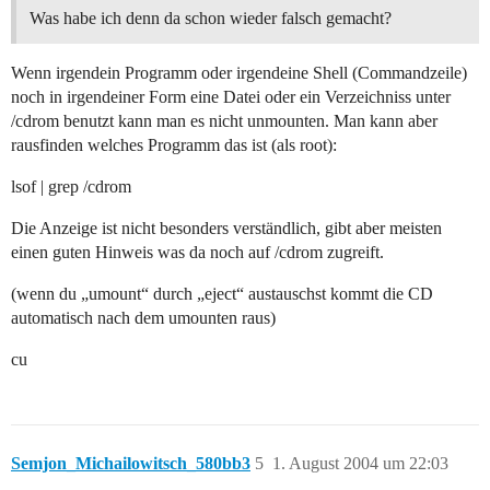
Was habe ich denn da schon wieder falsch gemacht?
Wenn irgendein Programm oder irgendeine Shell (Commandzeile)
noch in irgendeiner Form eine Datei oder ein Verzeichniss unter
/cdrom benutzt kann man es nicht unmounten. Man kann aber
rausfinden welches Programm das ist (als root):
lsof | grep /cdrom
Die Anzeige ist nicht besonders verständlich, gibt aber meisten
einen guten Hinweis was da noch auf /cdrom zugreift.
(wenn du „umount“ durch „eject“ austauschst kommt die CD
automatisch nach dem umounten raus)
cu
Semjon_Michailowitsch_580bb3
5
1. August 2004 um 22:03