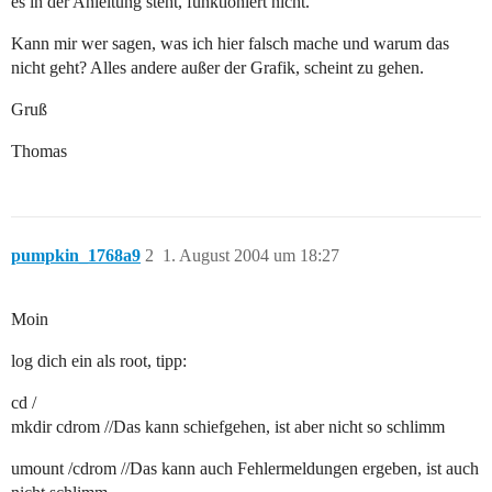
es in der Anleitung steht, funktioniert nicht.
Kann mir wer sagen, was ich hier falsch mache und warum das
nicht geht? Alles andere außer der Grafik, scheint zu gehen.
Gruß
Thomas
pumpkin_1768a9
2
1. August 2004 um 18:27
Moin
log dich ein als root, tipp:
cd /
mkdir cdrom //Das kann schiefgehen, ist aber nicht so schlimm
umount /cdrom //Das kann auch Fehlermeldungen ergeben, ist auch