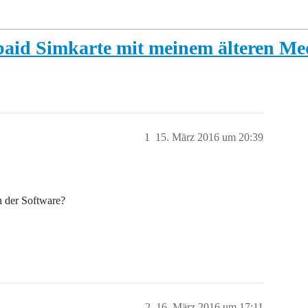
paid Simkarte mit meinem älteren Me
1
15. März 2016 um 20:39
n der Software?
2
16. März 2016 um 17:11