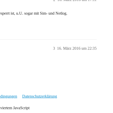
perrt ist, u.U. sogar mit Sim- und Netlog.
3
16. März 2016 um 22:35
edingungen
Datenschutzerklärung
iviertem JavaScript