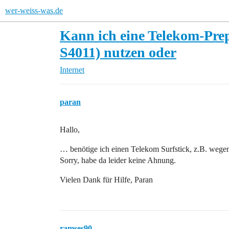
wer-weiss-was.de
Kann ich eine Telekom-Pre
S4011) nutzen oder
Internet
paran
Hallo,
… benötige ich einen Telekom Surfstick, z.B. wege
Sorry, habe da leider keine Ahnung.
Vielen Dank für Hilfe, Paran
ramses90