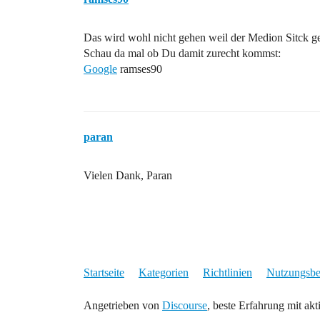
Das wird wohl nicht gehen weil der Medion Sitck ges
Schau da mal ob Du damit zurecht kommst:
Google
ramses90
paran
Vielen Dank, Paran
Startseite
Kategorien
Richtlinien
Nutzungsb
Angetrieben von
Discourse
, beste Erfahrung mit akt