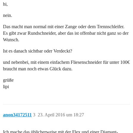
hi,
nein.
Das macht man normal mit einer Zange oder dem Trennschleifer.
Es gibt zwar Rundschneider, aber das ist offenbar nicht ganz so der
Wunsch.
Ist es danach sichtbar oder Verdeckt?
und nebenbei, mit einem einfachem Fliesenschneider für unter 100€
braucht man noch etwas Glück dazu.
grüße
lipi
anon34172511
3
23. April 2016 um 18:27
Ich mache das üblicherweise mit der Flex und einer Diamant-