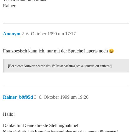
Rainer
Anonym
2
6. Oktober 1999 um 17:17
Franzoesisch kann ich, nur mit der Sprache haperts noch
[Bei dieser Antwort wurde das Vollzitat nachträglich automatisiert entfernt]
Rainer_b9f05d
3
6. Oktober 1999 um 19:26
Hallo!
Danke für Deine direkte Stellungnahme!
Nein ehrlich, ich brauche jemand der mir das genau übersetzt!