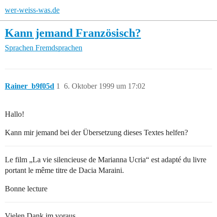
wer-weiss-was.de
Kann jemand Französisch?
Sprachen
Fremdsprachen
Rainer_b9f05d
1
6. Oktober 1999 um 17:02
Hallo!
Kann mir jemand bei der Übersetzung dieses Textes helfen?
Le film „La vie silencieuse de Marianna Ucria“ est adapté du livre
portant le même titre de Dacia Maraini.
Bonne lecture
Vielen Dank im voraus