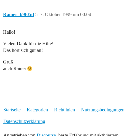
Rainer_b9f05d
5
7. Oktober 1999 um 00:04
Hallo!
Vielen Dank für die Hilfe!
Das hört sich gut an!
Gruß
auch Rainer
Startseite
Kategorien
Richtlinien
Nutzungsbedingungen
Datenschutzerklärung
Angetrieben von
Discourse
, beste Erfahrung mit aktiviertem