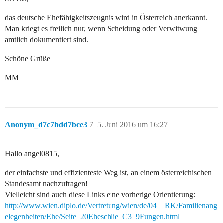
das deutsche Ehefähigkeitszeugnis wird in Österreich anerkannt.
Man kriegt es freilich nur, wenn Scheidung oder Verwitwung
amtlich dokumentiert sind.
Schöne Grüße
MM
Anonym_d7c7bdd7bce3
7
5. Juni 2016 um 16:27
Hallo angel0815,
der einfachste und effizienteste Weg ist, an einem österreichischen
Standesamt nachzufragen!
Vielleicht sind auch diese Links eine vorherige Orientierung:
http://www.wien.diplo.de/Vertretung/wien/de/04__RK/Familienang
elegenheiten/Ehe/Seite_20Eheschlie_C3_9Fungen.html