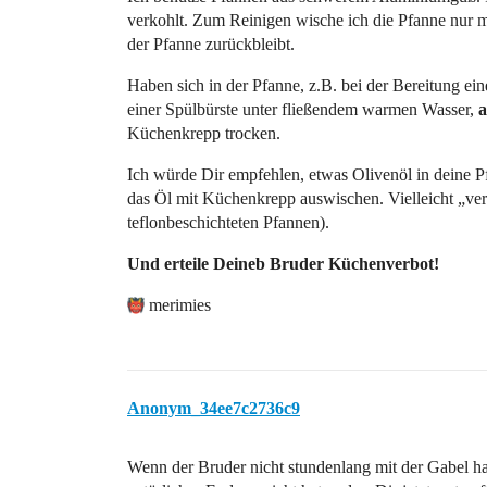
verkohlt. Zum Reinigen wische ich die Pfanne nur m
der Pfanne zurückbleibt.
Haben sich in der Pfanne, z.B. bei der Bereitung eine
einer Spülbürste unter fließendem warmen Wasser,
a
Küchenkrepp trocken.
Ich würde Dir empfehlen, etwas Olivenöl in deine P
das Öl mit Küchenkrepp auswischen. Vielleicht „verhe
teflonbeschichteten Pfannen).
Und erteile Deineb Bruder Küchenverbot!
merimies
Anonym_34ee7c2736c9
Wenn der Bruder nicht stundenlang mit der Gabel han