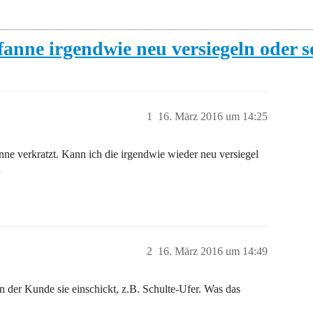
anne irgendwie neu versiegeln oder s
1
16. März 2016 um 14:25
nne verkratzt. Kann ich die irgendwie wieder neu versiegel
…
2
16. März 2016 um 14:49
n der Kunde sie einschickt, z.B. Schulte-Ufer. Was das