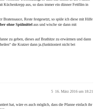
it Küchenkrepp aus, so dass immer ein dünner Fettfilm in
r Bratensauce, Reste festgesetzt, so spüle ich diese mit Hilfe
ber ohne Spülmittel
aus und wische sie dann mit
fanne zu geben, dieses auf Brathitze zu erwärmen und dann
ilen“ die Kratzer dann ja.(funktioniert nicht bei
5
16. März 2016 um 18:21
tiert hat, wäre es auch möglich, dass die Pfanne einfach ihr