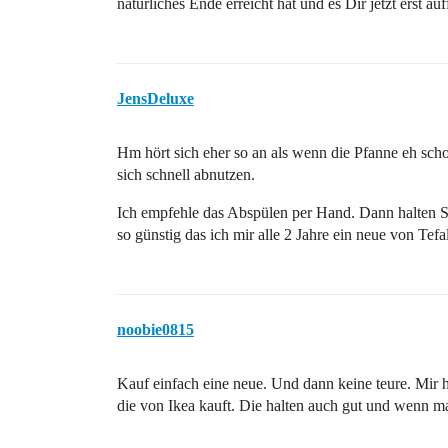
natürliches Ende erreicht hat und es Dir jetzt erst auff
JensDeluxe
Hm hört sich eher so an als wenn die Pfanne eh schon
sich schnell abnutzen.
Ich empfehle das Abspülen per Hand. Dann halten Sie
so günstig das ich mir alle 2 Jahre ein neue von Tefa
noobie0815
Kauf einfach eine neue. Und dann keine teure. Mir h
die von Ikea kauft. Die halten auch gut und wenn ma