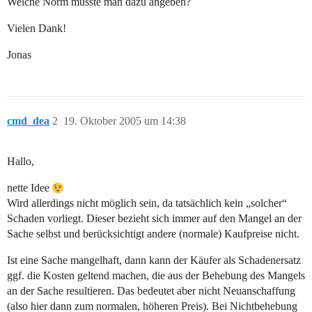
Welche Norm müsste man dazu angeben?
Vielen Dank!
Jonas
cmd_dea
2
19. Oktober 2005 um 14:38
Hallo,
nette Idee
Wird allerdings nicht möglich sein, da tatsächlich kein „solcher“
Schaden vorliegt. Dieser bezieht sich immer auf den Mangel an der
Sache selbst und berücksichtigt andere (normale) Kaufpreise nicht.
Ist eine Sache mangelhaft, dann kann der Käufer als Schadenersatz
ggf. die Kosten geltend machen, die aus der Behebung des Mangels
an der Sache resultieren. Das bedeutet aber nicht Neuanschaffung
(also hier dann zum normalen, höheren Preis). Bei Nichtbehebung