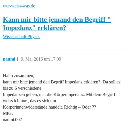
wer-weiss-was.de
Kann mir bitte jemand den Begriff "
Impedanz" erklären?
Wissenschaft
Physik
naumi
1
9. Mai 2016 um 17:09
Hallo zusammen,
kann mir bitte jemand den Begriff Impedanz erklären?. Da soll es
bis zu 6 verschiedene
Impedanzen geben, u.a. die Körperimpedanz. Mit dem Begriff
weiss ich nur , das es sich um
Körperinnenwiderstände handelt. Richtig – Oder ??
MfG.
naumi.007