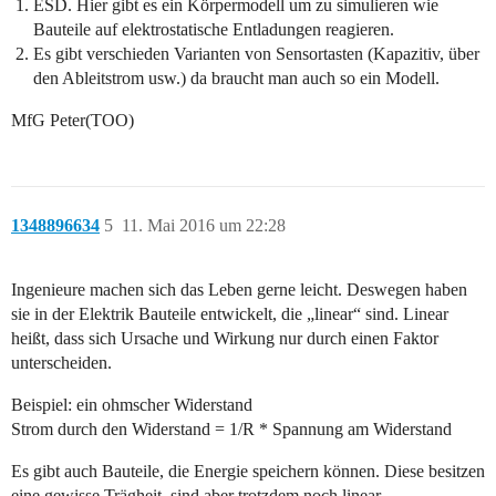
ESD. Hier gibt es ein Körpermodell um zu simulieren wie
Bauteile auf elektrostatische Entladungen reagieren.
Es gibt verschieden Varianten von Sensortasten (Kapazitiv, über
den Ableitstrom usw.) da braucht man auch so ein Modell.
MfG Peter(TOO)
1348896634
5
11. Mai 2016 um 22:28
Ingenieure machen sich das Leben gerne leicht. Deswegen haben
sie in der Elektrik Bauteile entwickelt, die „linear“ sind. Linear
heißt, dass sich Ursache und Wirkung nur durch einen Faktor
unterscheiden.
Beispiel: ein ohmscher Widerstand
Strom durch den Widerstand = 1/R * Spannung am Widerstand
Es gibt auch Bauteile, die Energie speichern können. Diese besitzen
eine gewisse Trägheit, sind aber trotzdem noch linear.