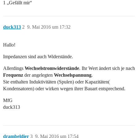
1 „Gefällt mir“
duck313
2
9. Mai 2016 um 17:32
Hallo!
Impedanzen sind auch Widerstände.
Allerdings
Wechselstromwiderstände
. Ihr Wert ändert sich je nach
Frequenz
der angelegten
Wechselspannung
.
Sie enthalten Induktivitäten (Spulen) oder Kapazitäten(
Kondensatoren) oder wirken wegen ihrer Bauart entsprechend.
MfG
duck313
drambeldier
3
9. Mai 2016 um 17:54