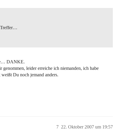
 Treffer…
ogle… DANKE.
Dir genommen, leider erreiche ich niemanden, ich habe
ht weißt Du noch jemand anders.
7
22. Oktober 2007 um 19:57