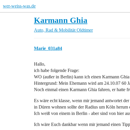
wer-weiss-was.de
Karmann Ghia
Auto, Rad & Mobilität
Oldtimer
Marie_031a84
Hallo,
ich habe folgende Frage:
WO (außer in Berlin) kann ich einen Karmann Ghia 
Hintergrund: Mein Ehemann wird am 24.10.07 60 Jah
Noch einmal einen Karmann Ghia fahren, er hatte fr
Es wäre echt klasse, wenn mir jemand antwortet der e
in Düren wohnen sollte der Radius um Köln herum c
Ich weiß von einem in Berlin - aber sind von hier aus
Ich wäre Euch dankbar wenn mir jemand einen Tipp