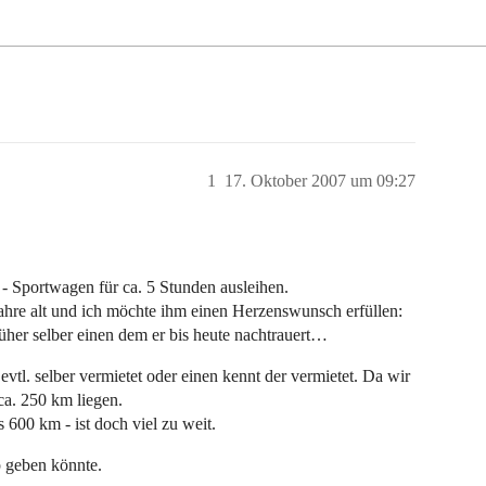
1
17. Oktober 2007 um 09:27
- Sportwagen für ca. 5 Stunden ausleihen.
re alt und ich möchte ihm einen Herzenswunsch erfüllen:
üher selber einen dem er bis heute nachtrauert…
vtl. selber vermietet oder einen kennt der vermietet. Da wir
a. 250 km liegen.
 600 km - ist doch viel zu weit.
 geben könnte.