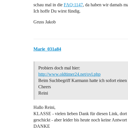
schau mal in die
FAQ:1147
, da haben wir damals m
Ich hoffe Du wirst fündig.
Gruss Jakob
Marie_031a84
Probiers doch mal hier:
http://www.oldtimer24.net/ovl.php
Beim Suchbegriff Karmann hatte ich sofort einen
Cheers
Reini
Hallo Reini,
KLASSE - vielen lieben Dank für diesen Link, dort 
geschickt - aber leider bis heute noch keine Antwor
DANKE