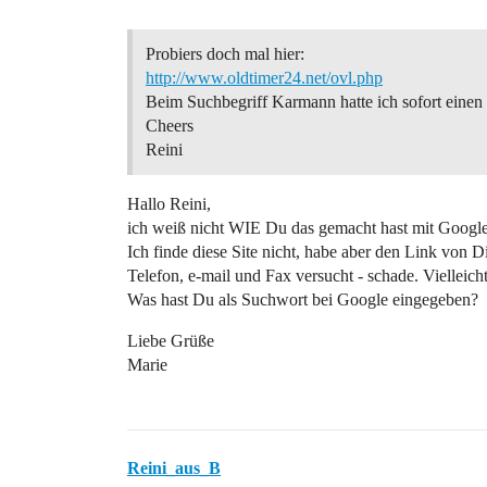
Probiers doch mal hier:
http://www.oldtimer24.net/ovl.php
Beim Suchbegriff Karmann hatte ich sofort einen
Cheers
Reini
Hallo Reini,
ich weiß nicht WIE Du das gemacht hast mit Go
Ich finde diese Site nicht, habe aber den Link von 
Telefon, e-mail und Fax versucht - schade. Vielleic
Was hast Du als Suchwort bei Google eingegeben?
Liebe Grüße
Marie
Reini_aus_B