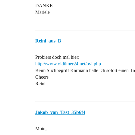
DANKE
Mariele
Reini_aus_B
Probiers doch mal hier:
http://www.oldtimer24.net/ovl.php
Beim Suchbegriff Karmann hatte ich sofort einen T
Cheers
Reini
Jakob_van_Tast_35b6f4
Moin,