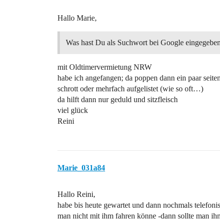
Hallo Marie,
Was hast Du als Suchwort bei Google eingegebe
mit Oldtimervermietung NRW
habe ich angefangen; da poppen dann ein paar seiten
schrott oder mehrfach aufgelistet (wie so oft…)
da hilft dann nur geduld und sitzfleisch
viel glück
Reini
Marie_031a84
Hallo Reini,
habe bis heute gewartet und dann nochmals telefonis
man nicht mit ihm fahren könne -dann sollte man 