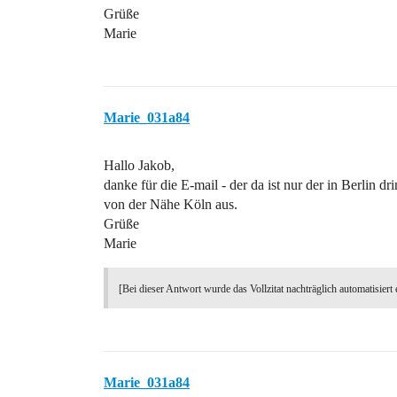
Grüße
Marie
Marie_031a84
Hallo Jakob,
danke für die E-mail - der da ist nur der in Berlin d
von der Nähe Köln aus.
Grüße
Marie
[Bei dieser Antwort wurde das Vollzitat nachträglich automatisiert 
Marie_031a84