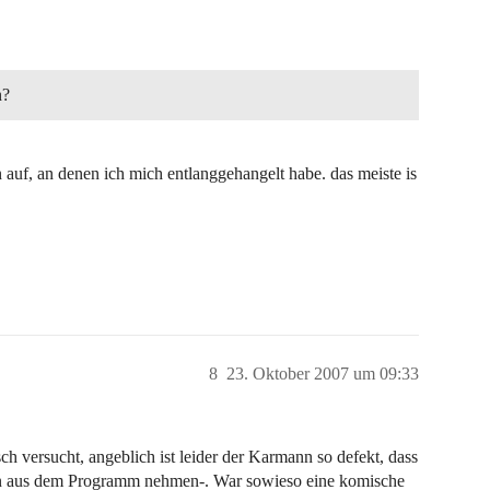
n?
 auf, an denen ich mich entlanggehangelt habe. das meiste is
8
23. Oktober 2007 um 09:33
ch versucht, angeblich ist leider der Karmann so defekt, dass
ihn aus dem Programm nehmen-. War sowieso eine komische