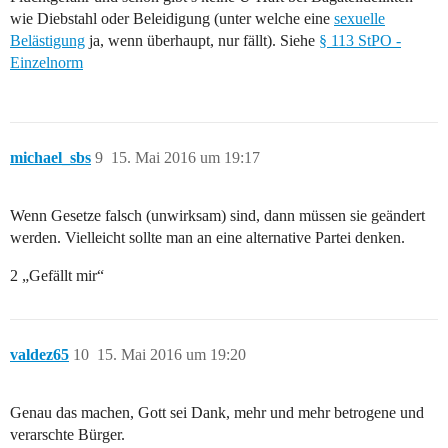
wie Diebstahl oder Beleidigung (unter welche eine
sexuelle
Belästigung
ja, wenn überhaupt, nur fällt). Siehe
§ 113 StPO -
Einzelnorm
michael_sbs
9
15. Mai 2016 um 19:17
Wenn Gesetze falsch (unwirksam) sind, dann müssen sie geändert
werden. Vielleicht sollte man an eine alternative Partei denken.
2 „Gefällt mir“
valdez65
10
15. Mai 2016 um 19:20
Genau das machen, Gott sei Dank, mehr und mehr betrogene und
verarschte Bürger.