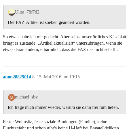
Ultra_78f7d2:
Der FAZ-Artikel ist soeben geändert worden.
So etwas habe ich mir gedacht. Aber selbst unser örtliches Käseblatt
bringt es zustande, „Artikel aktualisiert“ unterzubringen, wenn sie
etwas daran ändern, erbärmlich, dass die FAZ das nicht schafft.
anon28825014
8
15. Mai 2016 um 19:15
michael_sbs:
Ich frage mich immer wieder, warum sie dann frei rum liefen.
Fester Wohnsitz, feste soziale Bindungen (Familie), keine
Fluchtgefahr und schon gibt’s keine U-Haft bei Bagatelldelikten