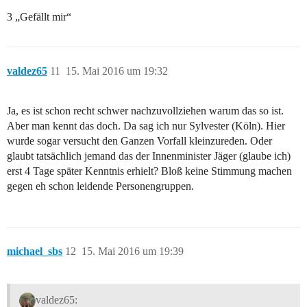
3 „Gefällt mir“
valdez65
11
15. Mai 2016 um 19:32
Ja, es ist schon recht schwer nachzuvollziehen warum das so ist.
Aber man kennt das doch. Da sag ich nur Sylvester (Köln). Hier
wurde sogar versucht den Ganzen Vorfall kleinzureden. Oder
glaubt tatsächlich jemand das der Innenminister Jäger (glaube ich)
erst 4 Tage später Kenntnis erhielt? Bloß keine Stimmung machen
gegen eh schon leidende Personengruppen.
michael_sbs
12
15. Mai 2016 um 19:39
valdez65: