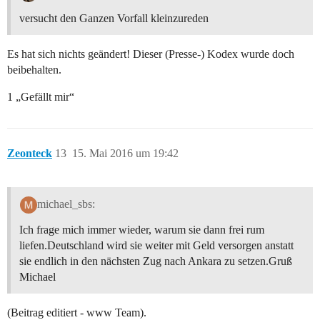
versucht den Ganzen Vorfall kleinzureden
Es hat sich nichts geändert! Dieser (Presse-) Kodex wurde doch
beibehalten.
1 „Gefällt mir“
Zeonteck
13
15. Mai 2016 um 19:42
michael_sbs:
Ich frage mich immer wieder, warum sie dann frei rum
liefen.Deutschland wird sie weiter mit Geld versorgen anstatt
sie endlich in den nächsten Zug nach Ankara zu setzen.Gruß
Michael
(Beitrag editiert - www Team).