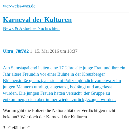
wer-weiss-was.de
Karneval der Kulturen
News & Aktuelles
Nachrichten
Ultra_78f7d2
1
15. Mai 2016 um 18:37
Am Samstagabend hatten eine 17 Jahre alte junge Frau und ihre ein
Jahr ältere Freundin vor einer Bühne in der Kreuzberger
Blücherstraße getanzt, als sie laut Polizei plötzlich von etwa zehn
jungen Männern umringt, angetanzt, bedrängt und angefasst
wurden. Die jungen Frauen hätten versucht, der Gruppe zu
entkommen, seien aber immer wieder zurückgezogen worden.
Warum gibt die Polizei die Nationalität der Verdächtigen nicht
bekannt? War doch der Karneval der Kulturen.
3 „Gefällt mir“