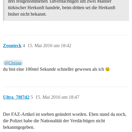
drei festgenommenen Tatverdächtigen um zwei Männer
türkischer Herkunft handele, beim dritten sei die Herkunft
bisher nicht bekannt.
Zeonteck
4
15. Mai 2016 um 18:42
@Christa
du bist eine 100stel Sekunde schneller gewesen als ich
Ultra_78f7d2
5
15. Mai 2016 um 18:47
Der FAZ-Artikel ist soeben geändert worden. Eben stand da noch,
die Polizei habe die Nationalität der Verdächtigen nicht
bekanntgegeben.