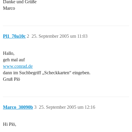
Danke und Grüße
Marco
Pl1_70a10c
2
25. September 2005 um 11:03
Hallo,
geh mal auf
www.conrad.de
dann im Suchbegriff „Scheckkarten“ eingeben.
Gruß Plö
Marco_30090b
3
25. September 2005 um 12:16
Hi Plö,