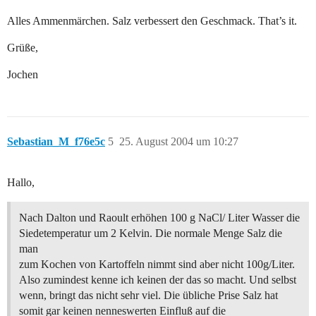
Alles Ammenmärchen. Salz verbessert den Geschmack. That’s it.
Grüße,
Jochen
Sebastian_M_f76e5c
5
25. August 2004 um 10:27
Hallo,
Nach Dalton und Raoult erhöhen 100 g NaCl/ Liter Wasser die
Siedetemperatur um 2 Kelvin. Die normale Menge Salz die
man
zum Kochen von Kartoffeln nimmt sind aber nicht 100g/Liter.
Also zumindest kenne ich keinen der das so macht. Und selbst
wenn, bringt das nicht sehr viel. Die übliche Prise Salz hat
somit gar keinen nenneswerten Einfluß auf die