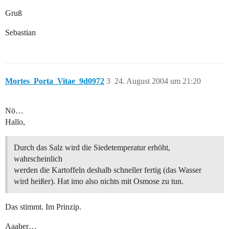
Gruß
Sebastian
Mortes_Porta_Vitae_9d0972
3
24. August 2004 um 21:20
Nö…
Hallo,
Durch das Salz wird die Siedetemperatur erhöht,
wahrscheinlich
werden die Kartoffeln deshalb schneller fertig (das Wasser
wird heißer). Hat imo also nichts mit Osmose zu tun.
Das stimmt. Im Prinzip.
Aaaber…