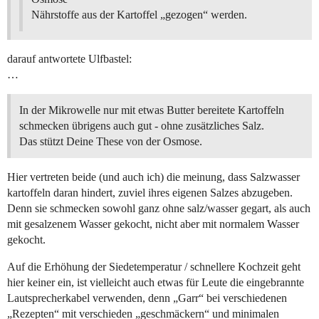
Nährstoffe aus der Kartoffel „gezogen“ werden.
darauf antwortete Ulfbastel:
…
In der Mikrowelle nur mit etwas Butter bereitete Kartoffeln
schmecken übrigens auch gut - ohne zusätzliches Salz.
Das stützt Deine These von der Osmose.
Hier vertreten beide (und auch ich) die meinung, dass Salzwasser
kartoffeln daran hindert, zuviel ihres eigenen Salzes abzugeben.
Denn sie schmecken sowohl ganz ohne salz/wasser gegart, als auch
mit gesalzenem Wasser gekocht, nicht aber mit normalem Wasser
gekocht.
Auf die Erhöhung der Siedetemperatur / schnellere Kochzeit geht
hier keiner ein, ist vielleicht auch etwas für Leute die eingebrannte
Lautsprecherkabel verwenden, denn „Garr“ bei verschiedenen
„Rezepten“ mit verschieden „geschmäckern“ und minimalen