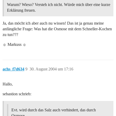
Warum? Wieso? Versteh ich nicht. Würde mich über eine kurze
Erklärung freuen.
Ja, das möcht ich aber auch nu wissen! Das ist ja genau meine
anfängliche Frage: Was hat die Osmose mit dem Schneller-Kochen
zu tun???
☼ Markuss ☼
achs_f7d634
9
30. August 2004 um 17:16
Hallo,
sebastion schrieb:
Evt. wird durch das Salz auch verhindert, das durch
Osmose