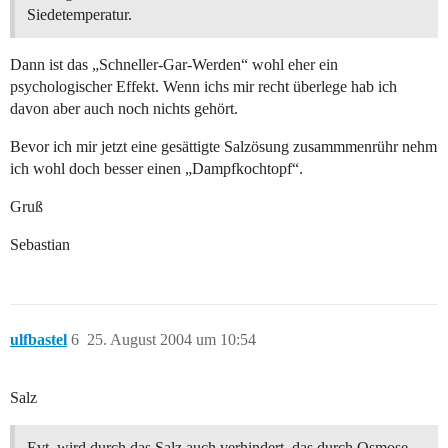
Siedetemperatur.
Dann ist das „Schneller-Gar-Werden“ wohl eher ein
psychologischer Effekt. Wenn ichs mir recht überlege hab ich
davon aber auch noch nichts gehört.
Bevor ich mir jetzt eine gesättigte Salzösung zusammmenrühr nehm
ich wohl doch besser einen „Dampfkochtopf“.
Gruß
Sebastian
ulfbastel
6
25. August 2004 um 10:54
Salz
Evt. wird durch das Salz auch verhindert, das durch Osmose