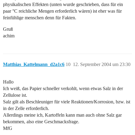
physikalischen Effekten (unten wurde geschrieben, dass für ein
paar °C reichliche Mengen erforderlich wären) ist eher was für
feinfühlige menschen denn für Fakten.
Gruß
achim
Matthias_Kattelmann_d2a1c6
10
12. September 2004 um 23:30
Hallo
Ich weiß, das Papier schneller verkohlt, wenn etwas Salz in der
Zellulose ist.
Salz gilt als Beschleuniger für viele Reaktionen/Korrosion, bzw. ist
in der Zelle erforderlich.
Allerdings meine ich, Kartoffeln kann man auch ohne Salz gar
bekommen, also eine Geschmacksfrage.
MfG