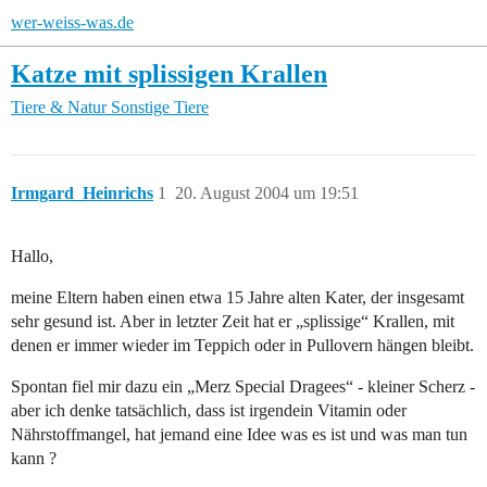
wer-weiss-was.de
Katze mit splissigen Krallen
Tiere & Natur
Sonstige Tiere
Irmgard_Heinrichs
1
20. August 2004 um 19:51
Hallo,
meine Eltern haben einen etwa 15 Jahre alten Kater, der insgesamt
sehr gesund ist. Aber in letzter Zeit hat er „splissige“ Krallen, mit
denen er immer wieder im Teppich oder in Pullovern hängen bleibt.
Spontan fiel mir dazu ein „Merz Special Dragees“ - kleiner Scherz -
aber ich denke tatsächlich, dass ist irgendein Vitamin oder
Nährstoffmangel, hat jemand eine Idee was es ist und was man tun
kann ?