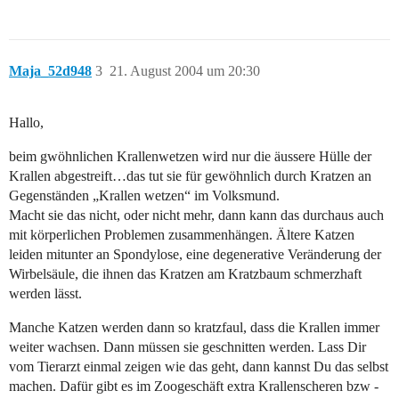
Maja_52d948
3
21. August 2004 um 20:30
Hallo,
beim gwöhnlichen Krallenwetzen wird nur die äussere Hülle der
Krallen abgestreift…das tut sie für gewöhnlich durch Kratzen an
Gegenständen „Krallen wetzen“ im Volksmund.
Macht sie das nicht, oder nicht mehr, dann kann das durchaus auch
mit körperlichen Problemen zusammenhängen. Ältere Katzen
leiden mitunter an Spondylose, eine degenerative Veränderung der
Wirbelsäule, die ihnen das Kratzen am Kratzbaum schmerzhaft
werden lässt.
Manche Katzen werden dann so kratzfaul, dass die Krallen immer
weiter wachsen. Dann müssen sie geschnitten werden. Lass Dir
vom Tierarzt einmal zeigen wie das geht, dann kannst Du das selbst
machen. Dafür gibt es im Zoogeschäft extra Krallenscheren bzw -