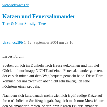
wer-weiss-was.de
Katzen und Feuersalamander
Tiere & Natur
Sonstige Tiere
Ursu_cc2f0b
1
12. September 2004 um 23:16
Liebes Forum
Soeben bin ich im Dunkeln nach Hause gekommen und mit viel
Glück und nur knapp NICHT auf einen Feuersalamander getreten,
der es sich mitten auf dem Weg bequem gemacht hatte. Diese Tiere
kommen bei uns zwar vor, aber nicht sehr häufig, ich sehe
höchstens einen pro Jahr.
Nachdem sich kurz danach meine ziemlich jagdfreudige Katze auf
ihren nächtlichen Streifzug begab, frage ich mich nun: Muss ich um
den Salamander fürchten, oder rühren Katzen Feuersalamander