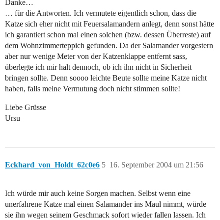
Danke…
… für die Antworten. Ich vermutete eigentlich schon, dass die
Katze sich eher nicht mit Feuersalamandern anlegt, denn sonst hätte
ich garantiert schon mal einen solchen (bzw. dessen Überreste) auf
dem Wohnzimmerteppich gefunden. Da der Salamander vorgestern
aber nur wenige Meter von der Katzenklappe entfernt sass,
überlegte ich mir halt dennoch, ob ich ihn nicht in Sicherheit
bringen sollte. Denn soooo leichte Beute sollte meine Katze nicht
haben, falls meine Vermutung doch nicht stimmen sollte!
Liebe Grüsse
Ursu
Eckhard_von_Holdt_62c0e6
5
16. September 2004 um 21:56
Ich würde mir auch keine Sorgen machen. Selbst wenn eine
unerfahrene Katze mal einen Salamander ins Maul nimmt, würde
sie ihn wegen seinem Geschmack sofort wieder fallen lassen. Ich