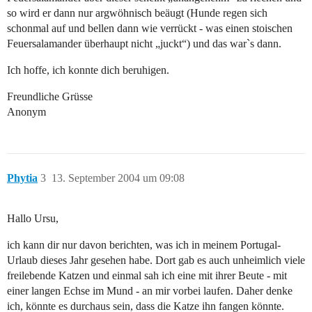
so wird er dann nur argwöhnisch beäugt (Hunde regen sich
schonmal auf und bellen dann wie verrückt - was einen stoischen
Feuersalamander überhaupt nicht „juckt“) und das war`s dann.
Ich hoffe, ich konnte dich beruhigen.
Freundliche Grüsse
Anonym
Phytia
3
13. September 2004 um 09:08
Hallo Ursu,
ich kann dir nur davon berichten, was ich in meinem Portugal-
Urlaub dieses Jahr gesehen habe. Dort gab es auch unheimlich viele
freilebende Katzen und einmal sah ich eine mit ihrer Beute - mit
einer langen Echse im Mund - an mir vorbei laufen. Daher denke
ich, könnte es durchaus sein, dass die Katze ihn fangen könnte.