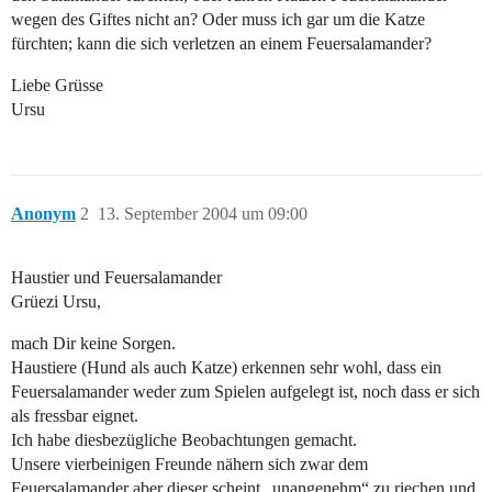
wegen des Giftes nicht an? Oder muss ich gar um die Katze
fürchten; kann die sich verletzen an einem Feuersalamander?
Liebe Grüsse
Ursu
Anonym
2
13. September 2004 um 09:00
Haustier und Feuersalamander
Grüezi Ursu,
mach Dir keine Sorgen.
Haustiere (Hund als auch Katze) erkennen sehr wohl, dass ein
Feuersalamander weder zum Spielen aufgelegt ist, noch dass er sich
als fressbar eignet.
Ich habe diesbezügliche Beobachtungen gemacht.
Unsere vierbeinigen Freunde nähern sich zwar dem
Feuersalamander aber dieser scheint „unangenehm“ zu riechen und