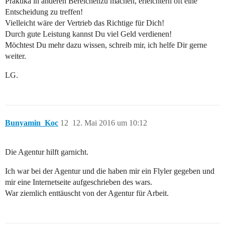
Praktika in anderen Bereichenzu machen, erleichtern oft eine
Entscheidung zu treffen!
Vielleicht wäre der Vertrieb das Richtige für Dich!
Durch gute Leistung kannst Du viel Geld verdienen!
Möchtest Du mehr dazu wissen, schreib mir, ich helfe Dir gerne
weiter.
LG.
Bunyamin_Koc
12
12. Mai 2016 um 10:12
Die Agentur hilft garnicht.
Ich war bei der Agentur und die haben mir ein Flyler gegeben und
mir eine Internetseite aufgeschrieben des wars.
War ziemlich enttäuscht von der Agentur für Arbeit.