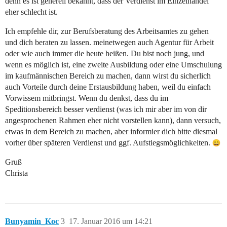
denn es ist generell bekannt, dass der Verdienst im Einzelhandel
eher schlecht ist.
Ich empfehle dir, zur Berufsberatung des Arbeitsamtes zu gehen
und dich beraten zu lassen. meinetwegen auch Agentur für Arbeit
oder wie auch immer die heute heißen. Du bist noch jung, und
wenn es möglich ist, eine zweite Ausbildung oder eine Umschulung
im kaufmännischen Bereich zu machen, dann wirst du sicherlich
auch Vorteile durch deine Erstausbildung haben, weil du einfach
Vorwissem mitbringst. Wenn du denkst, dass du im
Speditionsbereich besser verdienst (was ich mir aber im von dir
angesprochenen Rahmen eher nicht vorstellen kann), dann versuch,
etwas in dem Bereich zu machen, aber informier dich bitte diesmal
vorher über späteren Verdienst und ggf. Aufstiegsmöglichkeiten.
Gruß
Christa
Bunyamin_Koc
3
17. Januar 2016 um 14:21