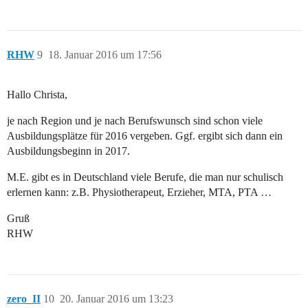
RHW
9
18. Januar 2016 um 17:56
Hallo Christa,
je nach Region und je nach Berufswunsch sind schon viele
Ausbildungsplätze für 2016 vergeben. Ggf. ergibt sich dann ein
Ausbildungsbeginn in 2017.
M.E. gibt es in Deutschland viele Berufe, die man nur schulisch
erlernen kann: z.B. Physiotherapeut, Erzieher, MTA, PTA …
Gruß
RHW
zero_II
10
20. Januar 2016 um 13:23