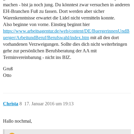
machen - bist ja noch jung. Du könntest zwar versuchen in anderen
EH-Branchen Fuß zu fassen. Dort werden aber sicher
Warenkenntnisse erwartet die Lidel nicht vermitteln konnte.
Also beginne von vorne. Einstieg beginnt hier
https://www.arbeitsagentur.de/web/content/DE/BuergerinnenUndB
uerger/ArbeitundBeruf/Berufswahl/index.htm
mit all den dort
vorhandenen Verzweigungen. Sollte dies dich nicht weiterbringen
gehe zur persönlichen Berufsberatung der AA mit
Terminvereinbarung - nicht ins BIZ.
Gruß
Otto
Christa
8
17. Januar 2016 um 19:13
Hallo nochmal,