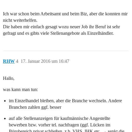
Ich war schon beim Arbeitsamt und beim Biz, aber die konnten mir
nicht weiterhelfen.
Die haben mir einfach gesagt wozu neuer Job ihr Beruf ist sehr
gefragt und es gibts viele Stellenangebote als Einzelhändler.
RHW
4
17. Januar 2016 um 16:47
Hallo,
was kann man tun:
im Einzelhandel bleiben, aber die Branche wechseln. Andere
Branchen zahlen ggf. besser
auf alle Stellenanzeigen für kaufmännische Angestellte
bewerben bzw. vorher tel. nachfragen (ggf. Lücken im
Bürobereich privat schließen, z.b. VHS, IHK etc. → senkt die