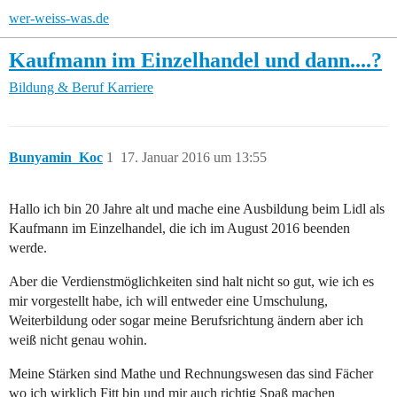
wer-weiss-was.de
Kaufmann im Einzelhandel und dann....?
Bildung & Beruf
Karriere
Bunyamin_Koc
1
17. Januar 2016 um 13:55
Hallo ich bin 20 Jahre alt und mache eine Ausbildung beim Lidl als
Kaufmann im Einzelhandel, die ich im August 2016 beenden
werde.
Aber die Verdienstmöglichkeiten sind halt nicht so gut, wie ich es
mir vorgestellt habe, ich will entweder eine Umschulung,
Weiterbildung oder sogar meine Berufsrichtung ändern aber ich
weiß nicht genau wohin.
Meine Stärken sind Mathe und Rechnungswesen das sind Fächer
wo ich wirklich Fitt bin und mir auch richtig Spaß machen