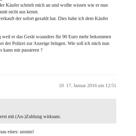
er Käufer schrieb mich an und wollte wissen wie er nun
amit nicht aus kennt.
erkauft der sofort gezahlt hat. Dies habe ich dem Käufer
g weil er das Gerät woanders für 90 Euro mehr bekommen
ei der Polizei zur Anzeige bringen. Wie soll ich mich nun
s kann mir passieren ?
10
17. Januar 2016 um 12:51
 erst mit (An-)Zahlung wirksam.
nau eines: unsinn!