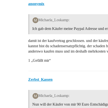
anonymix
Michaela_Loskamp:
Ich gab dem Käufer meine Paypal Adresse und er s
damit ist der kaufvertrag geschlossen. und der käufe
kannst bist du schadensersatzpflichtig. der schaden be
anderswo kaufen muss und im deshalb mehrkosten von
1 „Gefällt mir“
Zerbst_Kassen
Michaela_Loskamp:
Nun will der Käufer von mir 90 Euro Entschädig