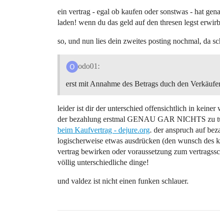
ein vertrag - egal ob kaufen oder sonstwas - hat gen
laden! wenn du das geld auf den thresen legst erwir
so, und nun lies dein zweites posting nochmal, da s
odo01:
erst mit Annahme des Betrags duch den Verkäufer 
leider ist dir der unterschied offensichtlich in keine
der bezahlung erstmal GENAU GAR NICHTS zu tun
beim Kaufvertrag - dejure.org
. der anspruch auf bez
logischerweise etwas ausdrücken (den wunsch des kä
vertrag bewirken oder voraussetzung zum vertragssch
völlig unterschiedliche dinge!
und valdez ist nicht einen funken schlauer.