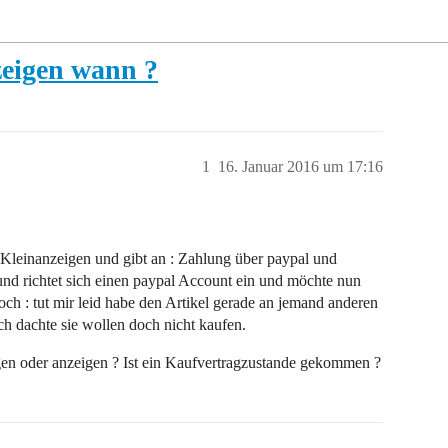
eigen wann ?
1
16. Januar 2016 um 17:16
leinanzeigen und gibt an : Zahlung über paypal und
und richtet sich einen paypal Account ein und möchte nun
och : tut mir leid habe den Artikel gerade an jemand anderen
ch dachte sie wollen doch nicht kaufen.
gen oder anzeigen ? Ist ein Kaufvertragzustande gekommen ?