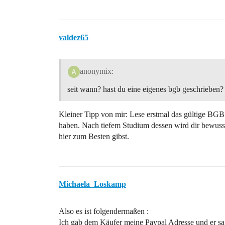
valdez65
anonymix:
seit wann? hast du eine eigenes bgb geschrieben?
Kleiner Tipp von mir: Lese erstmal das gültige BGB 
haben. Nach tiefem Studium dessen wird dir bewusst
hier zum Besten gibst.
Michaela_Loskamp
Also es ist folgendermaßen :
Ich gab dem Käufer meine Paypal Adresse und er sag