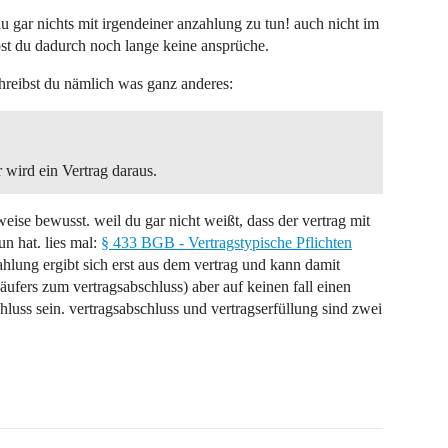
au gar nichts mit irgendeiner anzahlung zu tun! auch nicht im
bst du dadurch noch lange keine ansprüche.
chreibst du nämlich was ganz anderes:
wird ein Vertrag daraus.
r weise bewusst. weil du gar nicht weißt, dass der vertrag mit
 hat. lies mal:
§ 433 BGB - Vertragstypische Pflichten
ahlung ergibt sich erst aus dem vertrag und kann damit
ufers zum vertragsabschluss) aber auf keinen fall einen
luss sein. vertragsabschluss und vertragserfüllung sind zwei