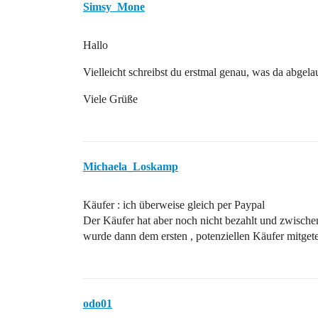
Simsy_Mone
Hallo
Vielleicht schreibst du erstmal genau, was da abgela
Viele Grüße
Michaela_Loskamp
Käufer : ich überweise gleich per Paypal
Der Käufer hat aber noch nicht bezahlt und zwische
wurde dann dem ersten , potenziellen Käufer mitgete
odo01