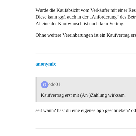
Wurde die Kaufabsicht vom Verkäufer mit einer Rese
Diese kann ggf. auch in der „Anforderung“ des Betra
Alleine der Kaufwunsch ist noch kein Vertrag.
Ohne weitere Vereinbarungen ist ein Kaufvertrag er
anonymix
odo01:
Kaufvertrag erst mit (An-)Zahlung wirksam.
seit wann? hast du eine eigenes bgb geschrieben? o