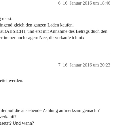
6
16. Januar 2016 um 18:46
reisst.
zwingend gleich den ganzen Laden kaufen.
ne KaufABSICHT und erst mit Annahme des Betrags duch den
er immer noch sagen: Nee, dir verkaufe ich nix.
7
16. Januar 2016 um 20:23
eitet werden.
äufer auf die anstehende Zahlung aufmerksam gemacht?
verkauft?
gesetzt? Und wann?