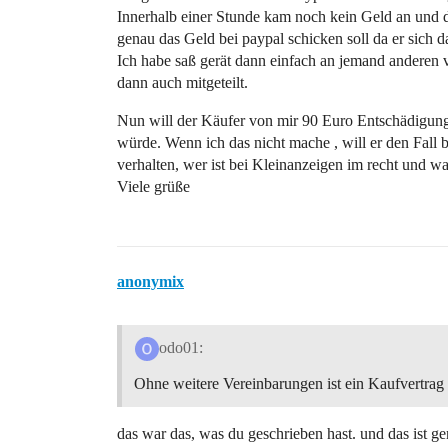
Innerhalb einer Stunde kam noch kein Geld an und d
genau das Geld bei paypal schicken soll da er sich d
Ich habe saß gerät dann einfach an jemand anderen v
dann auch mitgeteilt.
Nun will der Käufer von mir 90 Euro Entschädigun
würde. Wenn ich das nicht mache , will er den Fall b
verhalten, wer ist bei Kleinanzeigen im recht und wa
Viele grüße
anonymix
odo01:
Ohne weitere Vereinbarungen ist ein Kaufvertrag
das war das, was du geschrieben hast. und das ist ge