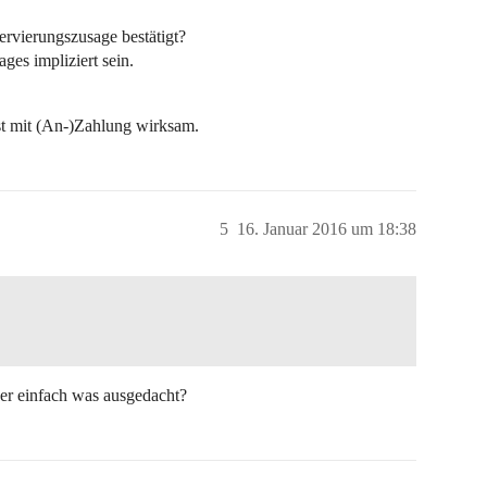
rvierungszusage bestätigt?
ges impliziert sein.
st mit (An-)Zahlung wirksam.
5
16. Januar 2016 um 18:38
der einfach was ausgedacht?