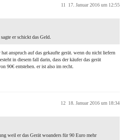
11
17. Januar 2016 um 12:55
agte er schickt das Geld.
r hat anspruch auf das gekaufte gerät. wenn du nicht liefern
steht in diesem fall darin, dass der käufer das gerät
 90€ entstehen. er ist also im recht.
12
18. Januar 2016 um 18:34
ung weil er das Gerät woanders für 90 Euro mehr