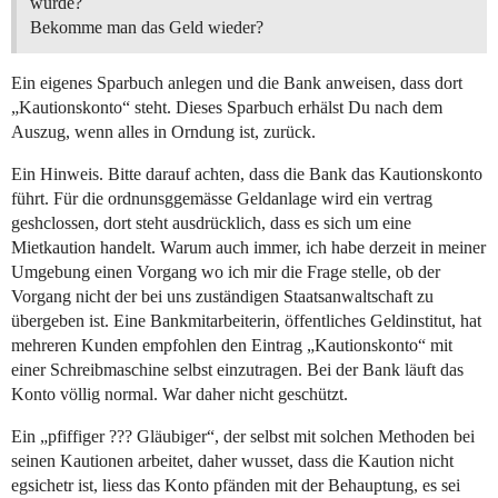
würde?
Bekomme man das Geld wieder?
Ein eigenes Sparbuch anlegen und die Bank anweisen, dass dort
„Kautionskonto“ steht. Dieses Sparbuch erhälst Du nach dem
Auszug, wenn alles in Orndung ist, zurück.
Ein Hinweis. Bitte darauf achten, dass die Bank das Kautionskonto
führt. Für die ordnunsggemässe Geldanlage wird ein vertrag
geshclossen, dort steht ausdrücklich, dass es sich um eine
Mietkaution handelt. Warum auch immer, ich habe derzeit in meiner
Umgebung einen Vorgang wo ich mir die Frage stelle, ob der
Vorgang nicht der bei uns zuständigen Staatsanwaltschaft zu
übergeben ist. Eine Bankmitarbeiterin, öffentliches Geldinstitut, hat
mehreren Kunden empfohlen den Eintrag „Kautionskonto“ mit
einer Schreibmaschine selbst einzutragen. Bei der Bank läuft das
Konto völlig normal. War daher nicht geschützt.
Ein „pfiffiger ??? Gläubiger“, der selbst mit solchen Methoden bei
seinen Kautionen arbeitet, daher wusset, dass die Kaution nicht
egsichetr ist, liess das Konto pfänden mit der Behauptung, es sei