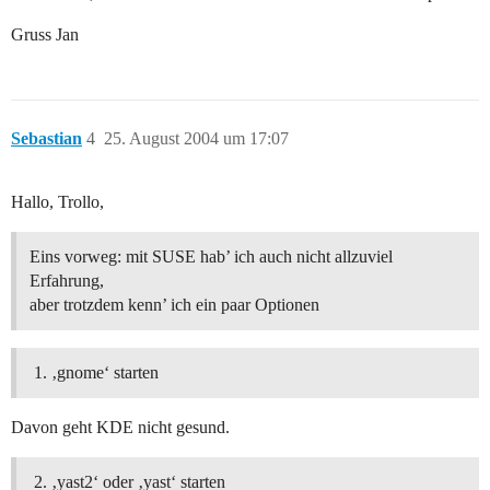
Gruss Jan
Sebastian
4
25. August 2004 um 17:07
Hallo, Trollo,
Eins vorweg: mit SUSE hab’ ich auch nicht allzuviel
Erfahrung,
aber trotzdem kenn’ ich ein paar Optionen
‚gnome‘ starten
Davon geht KDE nicht gesund.
‚yast2‘ oder ‚yast‘ starten