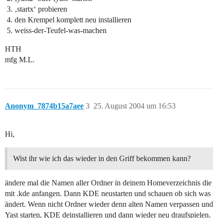
‚startx‘ probieren
den Krempel komplett neu installieren
weiss-der-Teufel-was-machen
HTH
mfg M.L.
Anonym_7874b15a7aee
3
25. August 2004 um 16:53
Hi,
Wist ihr wie ich das wieder in den Griff bekommen kann?
ändere mal die Namen aller Ordner in deinem Homeverzeichnis die
mit .kde anfangen. Dann KDE neustarten und schauen ob sich was
ändert. Wenn nicht Ordner wieder denn alten Namen verpassen und
Yast starten, KDE deinstallieren und dann wieder neu draufspielen.