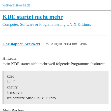
wer-weiss-was.de
KDE startet nicht mehr
Computer: Software & Programmierung
UNIX & Linux
Christopher_Weickert
1
25. August 2004 um 14:06
Hi Leute,
mein KDE startet nicht mehr weil folgende Programme abstürtzen.
kded
kcmInit
knatify
ksmserver
Ich benutze Suse Linux 9.0 pro.
Mein Rechner