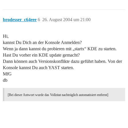
brodesser_c64eee
6
26. August 2004 um 21:00
Hi,
kannst Du Dich an der Konsole Anmelden?
Wenn ja dann kannst du probieren mit „startx“ KDE zu starten.
Hast Du vorher ein KDE update gemacht?
Dann können auch Versionskonflikte dazu geführt haben. Von der
Konsole kannst Du auch YAST starten.
MfG
db
[Bei dieser Antwort wurde das Vollzitat nachträglich automatisiert entfernt]