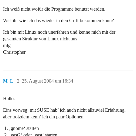
Ich weiß nicht wofür die Programme benutzt werden.
Wist ihr wie ich das wieder in den Griff bekommen kann?
Ich bin mit Linux noch unerfahren und kenne mich mit der
gesamten Struktur von Linux nicht aus
mfg
Christopher
M_L_
2
25. August 2004 um 16:34
Hallo.
Eins vorweg: mit SUSE hab’ ich auch nicht allzuviel Erfahrung,
aber trotzdem kenn’ ich ein paar Optionen
‚gnome‘ starten
‚yast2‘ oder ‚yast‘ starten