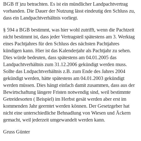
BGB ff )zu betrachten. Es ist ein mündlicher Landpachtvertrag
vorhanden. Die Dauer der Nutzung lässt eindeutig den Schluss zu,
dass ein Landpachtverhältnis vorliegt.
§ 594 a BGB bestimmt, was hier wohl zutrifft, wenn die Pachtzeit
nicht bestimmt ist, dass jeder Vertragsteil spätestens am 3. Werktag
eines Pachtjahres für den Schluss des nächsten Pachtjahres
kündigen kann. Hier ist das Kalenderjahr als Pachtjahr zu sehen.
Dies würde bedeuten, dass spätestens am 04.01.2005 das
Landpachtverhältnis zum 31.12.2006 gekündigt werden muss.
Sollte das Lndpachtverhältnis z.B. zum Ende des Jahres 2004
gekündigt werden, hätte spätestens am 04.01.2003 gekündigt
werden müssen. Dies hängt einfach damit zusammen, dass aus der
Bewirtschaftung längere Fristen notwendig sind, weil bestimmte
Getreidesorten ( Beispiel) im Herbst gesät werden aber erst im
kommenden Jahr geerntet werden können. Der Gesetzgeber hat
nicht eine unterschiedliche Behnadlung von Wiesen und Äckern
gemacht, weil jederzeit umgewandelt werden kann.
Gruss Günter