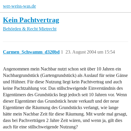
wer-weiss-was.de
Kein Pachtvertrag
Behörden & Recht
Mietrecht
Carmen_Schwamm_d320bd
1
23. August 2004 um 15:54
Angenommen mein Nachbar nutzt schon seit über 10 Jahren ein
Nachbargrundstück (Gartengrundstück) als Auslauf für seine Gänse
und Hühner. Für diese Nutzung liegt kein Pachtvertrag und auch
keine Pachtzahlung vor. Das stillschweigende Einverständnis des
Eigentümers des Grundstücks liegt jedoch seit 10 Jahren vor. Wenn
dieser Eigentümer das Grundstück heute verkauft und der neue
Eigentümer die Räumung des Grundstücks verlangt, wie lange
hätte mein Nachbar Zeit für diese Räumung. Mit wurde mal gesagt,
dass bei Pachverträgen 2 Jahre Zeit wären, und wenn ja, gilt dies
auch für eine stillschweigende Nutzung?