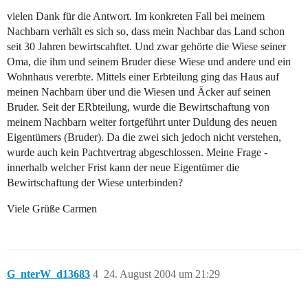
vielen Dank für die Antwort. Im konkreten Fall bei meinem
Nachbarn verhält es sich so, dass mein Nachbar das Land schon
seit 30 Jahren bewirtscahftet. Und zwar gehörte die Wiese seiner
Oma, die ihm und seinem Bruder diese Wiese und andere und ein
Wohnhaus vererbte. Mittels einer Erbteilung ging das Haus auf
meinen Nachbarn über und die Wiesen und Äcker auf seinen
Bruder. Seit der ERbteilung, wurde die Bewirtschaftung von
meinem Nachbarn weiter fortgeführt unter Duldung des neuen
Eigentümers (Bruder). Da die zwei sich jedoch nicht verstehen,
wurde auch kein Pachtvertrag abgeschlossen. Meine Frage -
innerhalb welcher Frist kann der neue Eigentümer die
Bewirtschaftung der Wiese unterbinden?
Viele Grüße Carmen
G_nterW_d13683
4
24. August 2004 um 21:29