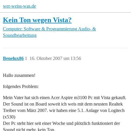
wer-weiss-was.de
Kein Ton wegen Vista?
Computer: Software & Programmierung
Audio- &
Soundbearbeitung
Benelux86
1
16. Oktober 2007 um 13:56
Hallo zusammen!
folgendes Problem:
Mein Vater hat sich einen Acer Aspire m3100 Pc mit Vista gekauft.
Der Sound ist on Board soweit ich weis mit dem neusten Realtek
Treiber vom März 2007. wir haben eine 5.1. Anlage von Logitech
(x530)
Der Pc steht hier seit einer Woche und plötzlich funktioniert der
Sound nicht mehr, kein Ton.