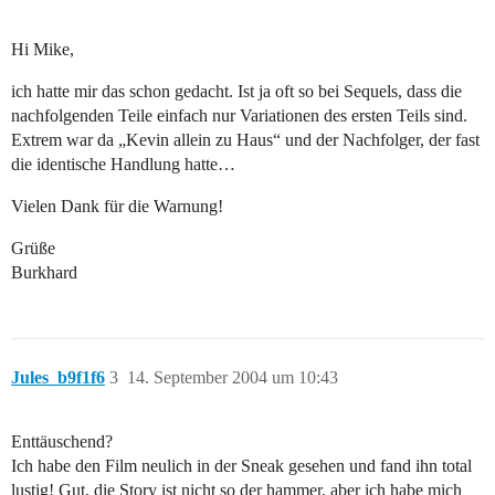
Hi Mike,
ich hatte mir das schon gedacht. Ist ja oft so bei Sequels, dass die
nachfolgenden Teile einfach nur Variationen des ersten Teils sind.
Extrem war da „Kevin allein zu Haus“ und der Nachfolger, der fast
die identische Handlung hatte…
Vielen Dank für die Warnung!
Grüße
Burkhard
Jules_b9f1f6
3
14. September 2004 um 10:43
Enttäuschend?
Ich habe den Film neulich in der Sneak gesehen und fand ihn total
lustig! Gut, die Story ist nicht so der hammer, aber ich habe mich