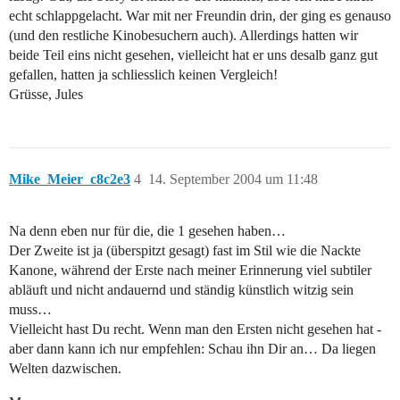
echt schlappgelacht. War mit ner Freundin drin, der ging es genauso
(und den restliche Kinobesuchern auch). Allerdings hatten wir
beide Teil eins nicht gesehen, vielleicht hat er uns desalb ganz gut
gefallen, hatten ja schliesslich keinen Vergleich!
Grüsse, Jules
Mike_Meier_c8c2e3
4
14. September 2004 um 11:48
Na denn eben nur für die, die 1 gesehen haben…
Der Zweite ist ja (überspitzt gesagt) fast im Stil wie die Nackte
Kanone, während der Erste nach meiner Erinnerung viel subtiler
abläuft und nicht andauernd und ständig künstlich witzig sein
muss…
Vielleicht hast Du recht. Wenn man den Ersten nicht gesehen hat -
aber dann kann ich nur empfehlen: Schau ihn Dir an… Da liegen
Welten dazwischen.