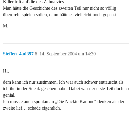
Killer trift auf die des Zahnarztes…
Man hätte die Geschichte des zweiten Teil nur nicht so völlig
überdreht spielen sollen, dann hätte es vielleicht noch gepasst.
M.
Steffen_4ad357
6
14. September 2004 um 14:30
Hi,
dem kann ich nur zustimmen. Ich war auch schwer enttäuscht als
ich ihn in der Sneak gesehen habe. Dabei war der erste Teil doch so
genial.
Ich musste auch spontan an „Die Nackte Kanone“ denken als der
zweite lief… schade eigentlich.