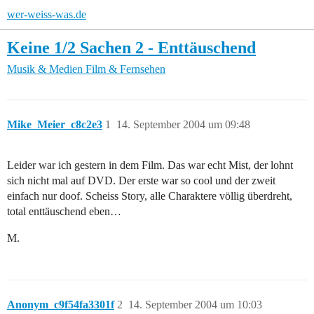
wer-weiss-was.de
Keine 1/2 Sachen 2 - Enttäuschend
Musik & Medien
Film & Fernsehen
Mike_Meier_c8c2e3
1
14. September 2004 um 09:48
Leider war ich gestern in dem Film. Das war echt Mist, der lohnt
sich nicht mal auf DVD. Der erste war so cool und der zweit
einfach nur doof. Scheiss Story, alle Charaktere völlig überdreht,
total enttäuschend eben…
M.
Anonym_c9f54fa3301f
2
14. September 2004 um 10:03