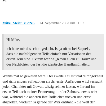
M.
Mike_Meier_c8c2e3
5
14. September 2004 um 11:53
Hi Mike,
ich hatte mir das schon gedacht. Ist ja oft so bei Sequels,
dass die nachfolgenden Teile einfach nur Variationen des
ersten Teils sind. Extrem war da „Kevin allein zu Haus“ und
der Nachfolger, der fast die identische Handlung hatte…
Wenns mal so gewesen wäre. Der zweite Teil ist total durchgeknallt
und ganz anders aufgezogen als der erste. Außerdem wird versucht
jeden Charakter mit Gewalt witzig sein zu lassen, während im
ersten Teil nach meiner Erinnerung nur der Zahnarzt etwas wirr
war, während die anderen ihre Rolle eher trocken und ernst
abspielten, wodurch ja gerade der Witz entstand - die Welt der