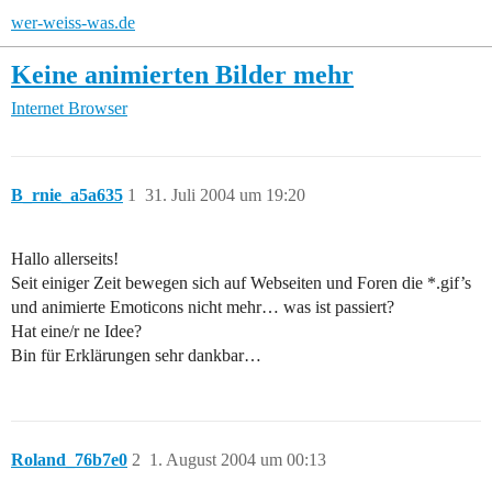
wer-weiss-was.de
Keine animierten Bilder mehr
Internet
Browser
B_rnie_a5a635
1
31. Juli 2004 um 19:20
Hallo allerseits!
Seit einiger Zeit bewegen sich auf Webseiten und Foren die *.gif’s
und animierte Emoticons nicht mehr… was ist passiert?
Hat eine/r ne Idee?
Bin für Erklärungen sehr dankbar…
Roland_76b7e0
2
1. August 2004 um 00:13