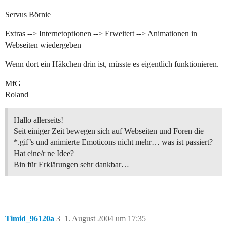
Servus Börnie
Extras --> Internetoptionen --> Erweitert --> Animationen in
Webseiten wiedergeben
Wenn dort ein Häkchen drin ist, müsste es eigentlich funktionieren.
MfG
Roland
Hallo allerseits!
Seit einiger Zeit bewegen sich auf Webseiten und Foren die
*.gif’s und animierte Emoticons nicht mehr… was ist passiert?
Hat eine/r ne Idee?
Bin für Erklärungen sehr dankbar…
Timid_96120a
3
1. August 2004 um 17:35