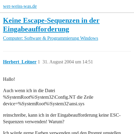
wer-weiss-was.de
Keine Escape-Sequenzen in der
Eingabeaufforderung
Computer: Software & Programmierung
Windows
Herbert_Leitner
1
31. August 2004 um 14:51
Hallo!
Auch wenn ich in die Datei
%SystemRoot%\System32\Config.NT die Zeile
device=%SystemRoot%\System32\ansi.sys
reinschreibe, kann ich in der Eingabeaufforderung keine ESC-
Sequenzen verwenden! Warum?
Ich würde gerne Farben verwenden und den Prompt umstellen.