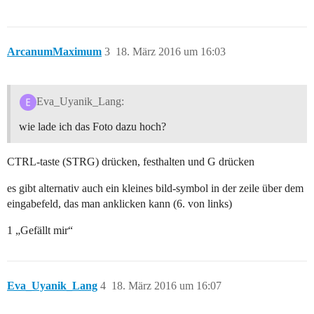
ArcanumMaximum
3
18. März 2016 um 16:03
Eva_Uyanik_Lang:
wie lade ich das Foto dazu hoch?
CTRL-taste (STRG) drücken, festhalten und G drücken
es gibt alternativ auch ein kleines bild-symbol in der zeile über dem
eingabefeld, das man anklicken kann (6. von links)
1 „Gefällt mir“
Eva_Uyanik_Lang
4
18. März 2016 um 16:07