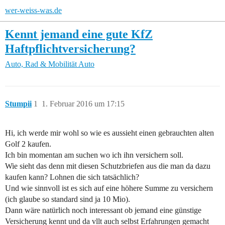
wer-weiss-was.de
Kennt jemand eine gute KfZ
Haftpflichtversicherung?
Auto, Rad & Mobilität
Auto
Stumpii
1
1. Februar 2016 um 17:15
Hi, ich werde mir wohl so wie es aussieht einen gebrauchten alten
Golf 2 kaufen.
Ich bin momentan am suchen wo ich ihn versichern soll.
Wie sieht das denn mit diesen Schutzbriefen aus die man da dazu
kaufen kann? Lohnen die sich tatsächlich?
Und wie sinnvoll ist es sich auf eine höhere Summe zu versichern
(ich glaube so standard sind ja 10 Mio).
Dann wäre natürlich noch interessant ob jemand eine günstige
Versicherung kennt und da vllt auch selbst Erfahrungen gemacht