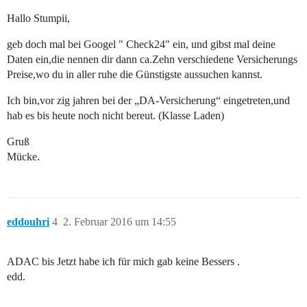
Hallo Stumpii,
geb doch mal bei Googel " Check24" ein, und gibst mal deine
Daten ein,die nennen dir dann ca.Zehn verschiedene Versicherungs
Preise,wo du in aller ruhe die Günstigste aussuchen kannst.
Ich bin,vor zig jahren bei der „DA-Versicherung“ eingetreten,und
hab es bis heute noch nicht bereut. (Klasse Laden)
Gruß
Mücke.
eddouhri
4
2. Februar 2016 um 14:55
ADAC bis Jetzt habe ich für mich gab keine Bessers .
edd.