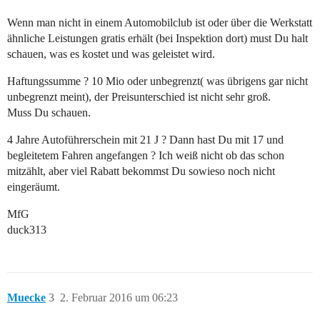
Wenn man nicht in einem Automobilclub ist oder über die Werkstatt
ähnliche Leistungen gratis erhält (bei Inspektion dort) must Du halt
schauen, was es kostet und was geleistet wird.
Haftungssumme ? 10 Mio oder unbegrenzt( was übrigens gar nicht
unbegrenzt meint), der Preisunterschied ist nicht sehr groß.
Muss Du schauen.
4 Jahre Autoführerschein mit 21 J ? Dann hast Du mit 17 und
begleitetem Fahren angefangen ? Ich weiß nicht ob das schon
mitzählt, aber viel Rabatt bekommst Du sowieso noch nicht
eingeräumt.
MfG
duck313
Muecke
3
2. Februar 2016 um 06:23