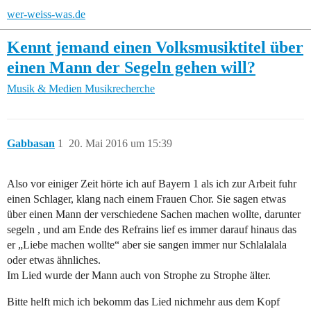
wer-weiss-was.de
Kennt jemand einen Volksmusiktitel über
einen Mann der Segeln gehen will?
Musik & Medien
Musikrecherche
Gabbasan
1
20. Mai 2016 um 15:39
Also vor einiger Zeit hörte ich auf Bayern 1 als ich zur Arbeit fuhr
einen Schlager, klang nach einem Frauen Chor. Sie sagen etwas
über einen Mann der verschiedene Sachen machen wollte, darunter
segeln , und am Ende des Refrains lief es immer darauf hinaus das
er „Liebe machen wollte“ aber sie sangen immer nur Schlalalala
oder etwas ähnliches.
Im Lied wurde der Mann auch von Strophe zu Strophe älter.
Bitte helft mich ich bekomm das Lied nichmehr aus dem Kopf