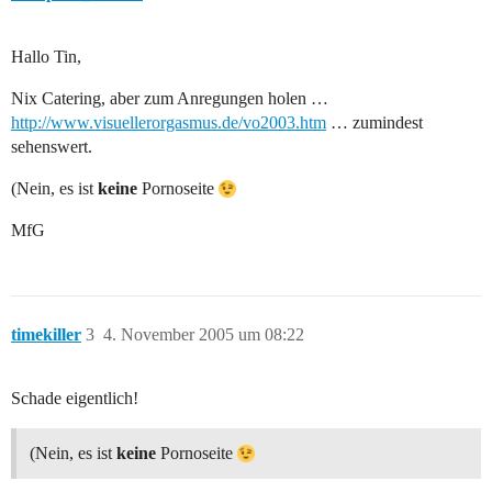
Hallo Tin,
Nix Catering, aber zum Anregungen holen …
http://www.visuellerorgasmus.de/vo2003.htm
… zumindest
sehenswert.
(Nein, es ist
keine
Pornoseite
MfG
timekiller
3
4. November 2005 um 08:22
Schade eigentlich!
(Nein, es ist
keine
Pornoseite