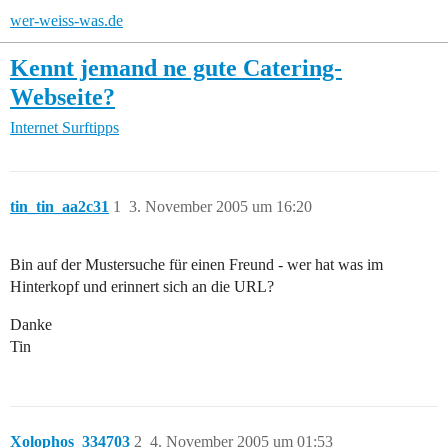
wer-weiss-was.de
Kennt jemand ne gute Catering-
Webseite?
Internet
Surftipps
tin_tin_aa2c31
1
3. November 2005 um 16:20
Bin auf der Mustersuche für einen Freund - wer hat was im
Hinterkopf und erinnert sich an die URL?
Danke
Tin
Xolophos_334703
2
4. November 2005 um 01:53