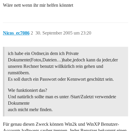
Wäre nett wenn ihr mir helfen könntet
Nicos_ec7086
2
30. September 2005 um 23:20
ich habe ein Ordner,in dem ich Private
Dokumente(Fotos,Dateien…)habe,jedoch kann da jeder,der
unseren Rechner benutzt willkürlich rein gehen und
rumstöbern.
Es soll durch ein Passwort oder Kennwort geschützt sein.
Wie funktioniert das?
Und natürlich sollte man es unter /Start/Zuletzt verwendete
Dokumente
auch micht mehr finden.
Für genau diesen Zweck können Win2k und WinXP Benutzer-
Accounts halbwegs sauber trennen. Jeder Benutzer bekommt einen