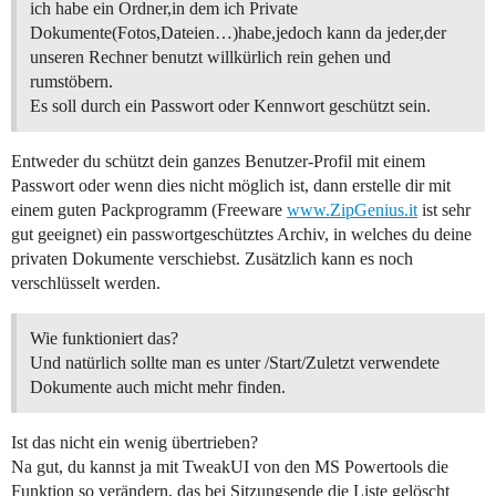
ich habe ein Ordner,in dem ich Private
Dokumente(Fotos,Dateien…)habe,jedoch kann da jeder,der
unseren Rechner benutzt willkürlich rein gehen und
rumstöbern.
Es soll durch ein Passwort oder Kennwort geschützt sein.
Entweder du schützt dein ganzes Benutzer-Profil mit einem
Passwort oder wenn dies nicht möglich ist, dann erstelle dir mit
einem guten Packprogramm (Freeware
www.ZipGenius.it
ist sehr
gut geeignet) ein passwortgeschütztes Archiv, in welches du deine
privaten Dokumente verschiebst. Zusätzlich kann es noch
verschlüsselt werden.
Wie funktioniert das?
Und natürlich sollte man es unter /Start/Zuletzt verwendete
Dokumente auch micht mehr finden.
Ist das nicht ein wenig übertrieben?
Na gut, du kannst ja mit TweakUI von den MS Powertools die
Funktion so verändern, das bei Sitzungsende die Liste gelöscht