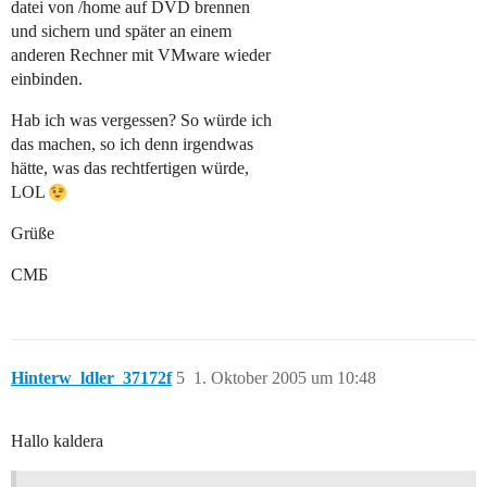
datei von /home auf DVD brennen
und sichern und später an einem
anderen Rechner mit VMware wieder
einbinden.
Hab ich was vergessen? So würde ich
das machen, so ich denn irgendwas
hätte, was das rechtfertigen würde,
LOL
Grüße
CMБ
Hinterw_ldler_37172f
5
1. Oktober 2005 um 10:48
Hallo kaldera