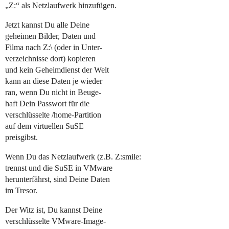
„Z:“ als Netzlaufwerk hinzufügen.
Jetzt kannst Du alle Deine
geheimen Bilder, Daten und
Filma nach Z:\ (oder in Unter-
verzeichnisse dort) kopieren
und kein Geheimdienst der Welt
kann an diese Daten je wieder
ran, wenn Du nicht in Beuge-
haft Dein Passwort für die
verschlüsselte /home-Partition
auf dem virtuellen SuSE
preisgibst.
Wenn Du das Netzlaufwerk (z.B. Z:smile:
trennst und die SuSE in VMware
herunterfährst, sind Deine Daten
im Tresor.
Der Witz ist, Du kannst Deine
verschlüsselte VMware-Image-