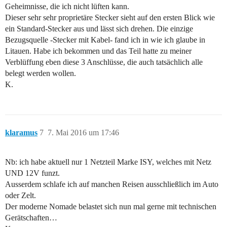
Geheimnisse, die ich nicht lüften kann.
Dieser sehr sehr proprietäre Stecker sieht auf den ersten Blick wie
ein Standard-Stecker aus und lässt sich drehen. Die einzige
Bezugsquelle -Stecker mit Kabel- fand ich in wie ich glaube in
Litauen. Habe ich bekommen und das Teil hatte zu meiner
Verblüffung eben diese 3 Anschlüsse, die auch tatsächlich alle
belegt werden wollen.
K.
klaramus
7
7. Mai 2016 um 17:46
Nb: ich habe aktuell nur 1 Netzteil Marke ISY, welches mit Netz
UND 12V funzt.
Ausserdem schlafe ich auf manchen Reisen ausschließlich im Auto
oder Zelt.
Der moderne Nomade belastet sich nun mal gerne mit technischen
Gerätschaften…