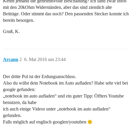
Kennt jemand die geheimisvolle Beschaltung? Ich fand zwar Infos
mit den 20kOhm Widerständen, aber das sind ziemlich alte
Beiträge. Oder stimmt das noch? Den passenden Stecker konnte ich
bereits besorgen.
Gruß, K.
Arcanu
2
6. Mai 2016 um 23:44
Der dritte Pol ist der Erdungsanschluss.
Also du willst dein Notebook im Auto aufladen? Habe sehr viel bei
google gefunden:
„notebook im auto aufladen“ und ein guter Tipp: Öffters Youtube
benutzen, da habe
ich auch einige Videos unter „notebook im auto aufladen“
gefunden.
Falls möglich auf englisch googlen/youtuben