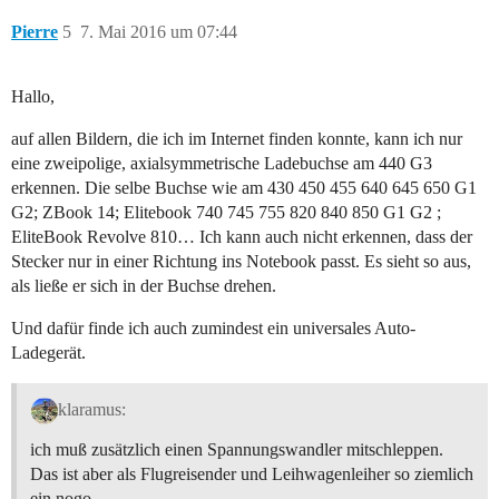
Pierre
5
7. Mai 2016 um 07:44
Hallo,
auf allen Bildern, die ich im Internet finden konnte, kann ich nur
eine zweipolige, axialsymmetrische Ladebuchse am 440 G3
erkennen. Die selbe Buchse wie am 430 450 455 640 645 650 G1
G2; ZBook 14; Elitebook 740 745 755 820 840 850 G1 G2 ;
EliteBook Revolve 810… Ich kann auch nicht erkennen, dass der
Stecker nur in einer Richtung ins Notebook passt. Es sieht so aus,
als ließe er sich in der Buchse drehen.
Und dafür finde ich auch zumindest ein universales Auto-
Ladegerät.
klaramus:
ich muß zusätzlich einen Spannungswandler mitschleppen.
Das ist aber als Flugreisender und Leihwagenleiher so ziemlich
ein nogo.