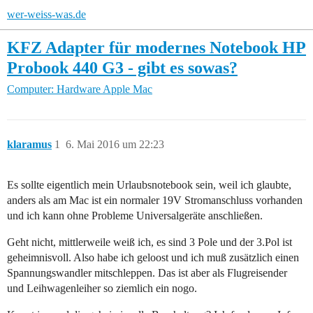
wer-weiss-was.de
KFZ Adapter für modernes Notebook HP
Probook 440 G3 - gibt es sowas?
Computer: Hardware
Apple Mac
klaramus
1
6. Mai 2016 um 22:23
Es sollte eigentlich mein Urlaubsnotebook sein, weil ich glaubte,
anders als am Mac ist ein normaler 19V Stromanschluss vorhanden
und ich kann ohne Probleme Universalgeräte anschließen.
Geht nicht, mittlerweile weiß ich, es sind 3 Pole und der 3.Pol ist
geheimnisvoll. Also habe ich geloost und ich muß zusätzlich einen
Spannungswandler mitschleppen. Das ist aber als Flugreisender
und Leihwagenleiher so ziemlich ein nogo.