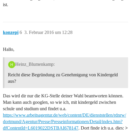
ist.
konzepi
6
3. Februar 2016 um 12:28
Hallo,
Heinz_Blumenkamp:
Reicht diese Begründung zu Genehmigung von Kindergeld
aus?
Das wird dir nur die KG-Stelle deiner Wahl beantworten können.
Man kann auch googlen, so wie ich, mit kindergeld zwischen
schule und studium und findet u.a.
https://www.arbeitsagentur.de/web/content/DE/dienststellen/rdnrw/
dortmund/Agentur/Presse/Presseinformationen/Detail/index.htm?
dfContentId=L6019022DSTBAI678147
. Dort finde ich u.a. dies:
>