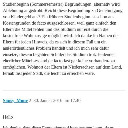
Studienbeginn (Sommersemester) Begründungen, alternativ wird
Ablehnung angedroht. Reicht diese Begründung zu Genehmigung
von Kindergeld aus? Ein früherer Studienbeginn ist schon aus
Kostengründen de facto ausgeschlossen, weil ganz einfach den
Eltern die Mittel fehlen und das Studium nur erst durch die
kostenfreie Wohnzusage möglich wird. Ich danke im Namen der
Eltern für jeden Hinweis, da es sich in diesem Fall um ein
außerordentliches Problem handelt und ich mich sehr dafür
einsetze, diesem begabten Schüler das Studium trotz fehlender
elterlicher Mittel -es sind de facto fast gar keine vorhanden- zu
ermöglichen. Wohnort der Eltern ist Niedersachsen auf dem Land,
fernab fast jeder Stadt, die leicht zu erreichen wäre.
Simsy_Mone
2
30. Januar 2016 um 17:40
Hallo
Ich denke, dass diese Frage niemand beantworten kann, da es