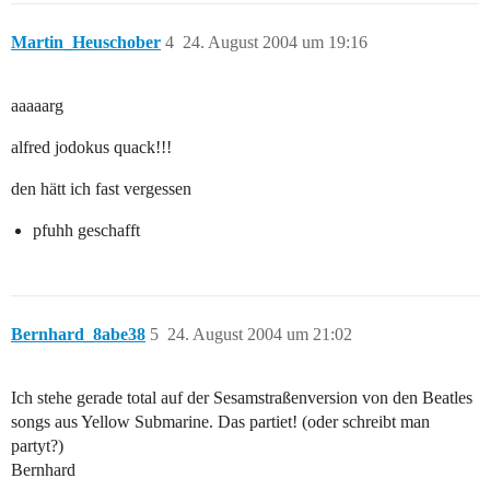
Martin_Heuschober
4
24. August 2004 um 19:16
aaaaarg
alfred jodokus quack!!!
den hätt ich fast vergessen
pfuhh geschafft
Bernhard_8abe38
5
24. August 2004 um 21:02
Ich stehe gerade total auf der Sesamstraßenversion von den Beatles
songs aus Yellow Submarine. Das partiet! (oder schreibt man
partyt?)
Bernhard