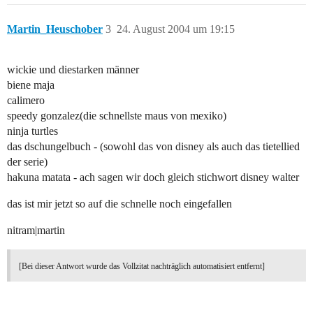
Martin_Heuschober
3
24. August 2004 um 19:15
wickie und diestarken männer
biene maja
calimero
speedy gonzalez(die schnellste maus von mexiko)
ninja turtles
das dschungelbuch - (sowohl das von disney als auch das tietellied
der serie)
hakuna matata - ach sagen wir doch gleich stichwort disney walter
das ist mir jetzt so auf die schnelle noch eingefallen
nitram|martin
[Bei dieser Antwort wurde das Vollzitat nachträglich automatisiert entfernt]