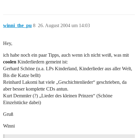
winni_the_pu
8
26. August 2004 um 14:03
Hey,
ich habe noch ein paar Tipps, auch wenn ich nicht weiß, was mit
coolen
Kinderliedern gemeint ist:
Gerhard Schöne (u.a. LPs Kinderland, Kinderlieder aus aller Welt,
Bis die Katze bellt)
Reinhard Lakomi hat viele „Geschichtenlieder“ geschrieben, da
aber besser komplette CDs antun.
Kurt Demmler (?) „Lieder des kleinen Prinzen“ (Schöne
Einzelstücke dabei)
Gruß
Winni