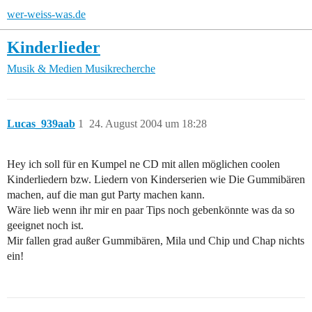
wer-weiss-was.de
Kinderlieder
Musik & Medien
Musikrecherche
Lucas_939aab
1
24. August 2004 um 18:28
Hey ich soll für en Kumpel ne CD mit allen möglichen coolen
Kinderliedern bzw. Liedern von Kinderserien wie Die Gummibären
machen, auf die man gut Party machen kann.
Wäre lieb wenn ihr mir en paar Tips noch gebenkönnte was da so
geeignet noch ist.
Mir fallen grad außer Gummibären, Mila und Chip und Chap nichts
ein!