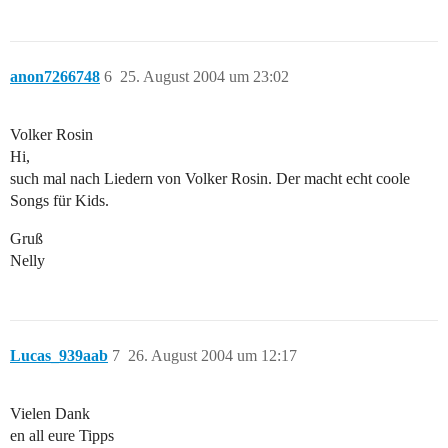
anon7266748
6
25. August 2004 um 23:02
Volker Rosin
Hi,
such mal nach Liedern von Volker Rosin. Der macht echt coole
Songs für Kids.
Gruß
Nelly
Lucas_939aab
7
26. August 2004 um 12:17
Vielen Dank
en all eure Tipps