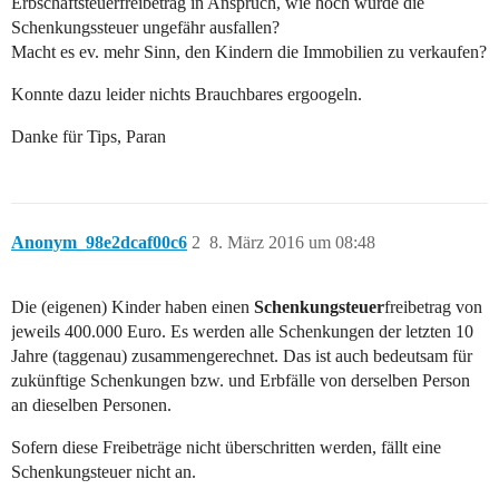
Erbschaftsteuerfreibetrag in Anspruch, wie hoch würde die
Schenkungssteuer ungefähr ausfallen?
Macht es ev. mehr Sinn, den Kindern die Immobilien zu verkaufen?
Konnte dazu leider nichts Brauchbares ergoogeln.
Danke für Tips, Paran
Anonym_98e2dcaf00c6
2
8. März 2016 um 08:48
Die (eigenen) Kinder haben einen
Schenkungsteuer
freibetrag von
jeweils 400.000 Euro. Es werden alle Schenkungen der letzten 10
Jahre (taggenau) zusammengerechnet. Das ist auch bedeutsam für
zukünftige Schenkungen bzw. und Erbfälle von derselben Person
an dieselben Personen.
Sofern diese Freibeträge nicht überschritten werden, fällt eine
Schenkungsteuer nicht an.