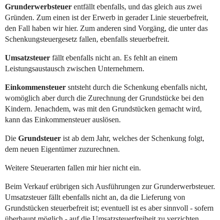
Grunderwerbsteuer
entfällt ebenfalls, und das gleich aus zwei
Gründen. Zum einen ist der Erwerb in gerader Linie steuerbefreit,
den Fall haben wir hier. Zum anderen sind Vorgäng, die unter das
Schenkungsteuergesetz fallen, ebenfalls steuerbefreit.
Umsatzsteuer
fällt ebenfalls nicht an. Es fehlt an einem
Leistungsaustausch zwischen Unternehmern.
Einkommensteuer
sntsteht durch die Schenkung ebenfalls nicht,
womöglich aber durch die Zurechnung der Grundstücke bei den
Kindern. Jenachdem, was mit den Grundstücken gemacht wird,
kann das Einkommensteuer auslösen.
Die
Grundsteuer
ist ab dem Jahr, welches der Schenkung folgt,
dem neuen Eigentümer zuzurechnen.
Weitere Steuerarten fallen mir hier nicht ein.
Beim Verkauf erübrigen sich Ausführungen zur Grunderwerbsteuer.
Umsatzsteuer fällt ebenfalls nicht an, da die Lieferung von
Grundstücken steuerbefreit ist; eventuell ist es aber sinnvoll - sofern
überhaupt möglich - auf die Umsatzsteuerfreiheit zu verzichten.