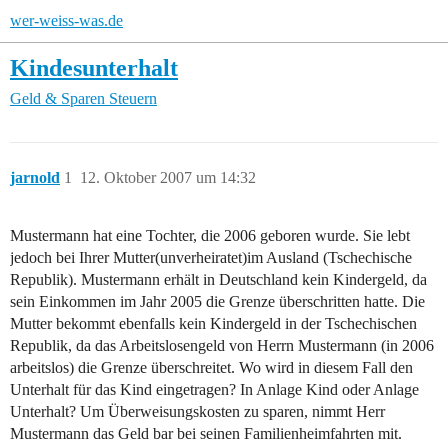
wer-weiss-was.de
Kindesunterhalt
Geld & Sparen
Steuern
jarnold
1
12. Oktober 2007 um 14:32
Mustermann hat eine Tochter, die 2006 geboren wurde. Sie lebt
jedoch bei Ihrer Mutter(unverheiratet)im Ausland (Tschechische
Republik). Mustermann erhält in Deutschland kein Kindergeld, da
sein Einkommen im Jahr 2005 die Grenze überschritten hatte. Die
Mutter bekommt ebenfalls kein Kindergeld in der Tschechischen
Republik, da das Arbeitslosengeld von Herrn Mustermann (in 2006
arbeitslos) die Grenze überschreitet. Wo wird in diesem Fall den
Unterhalt für das Kind eingetragen? In Anlage Kind oder Anlage
Unterhalt? Um Überweisungskosten zu sparen, nimmt Herr
Mustermann das Geld bar bei seinen Familienheimfahrten mit.