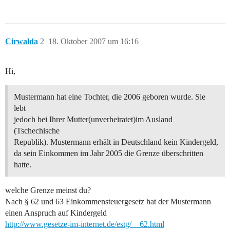
Cirwalda
2
18. Oktober 2007 um 16:16
Hi,
Mustermann hat eine Tochter, die 2006 geboren wurde. Sie
lebt
jedoch bei Ihrer Mutter(unverheiratet)im Ausland
(Tschechische
Republik). Mustermann erhält in Deutschland kein Kindergeld,
da sein Einkommen im Jahr 2005 die Grenze überschritten
hatte.
welche Grenze meinst du?
Nach § 62 und 63 Einkommensteuergesetz hat der Mustermann
einen Anspruch auf Kindergeld
http://www.gesetze-im-internet.de/estg/__62.html