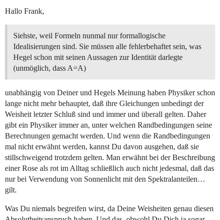
Hallo Frank,
Siehste, weil Formeln nunmal nur formallogische
Idealisierungen sind. Sie müssen alle fehlerbehaftet sein, was
Hegel schon mit seinen Aussagen zur Identität darlegte
(unmöglich, dass A=A)
unabhängig von Deiner und Hegels Meinung haben Physiker schon
lange nicht mehr behauptet, daß ihre Gleichungen unbedingt der
Weisheit letzter Schluß sind und immer und überall gelten. Daher
gibt ein Physiker immer an, unter welchen Randbedingungen seine
Berechnungen gemacht werden. Und wenn die Randbedingungen
mal nicht erwähnt werden, kannst Du davon ausgehen, daß sie
stillschweigend trotzdem gelten. Man erwähnt bei der Beschreibung
einer Rose als rot im Alltag schließlich auch nicht jedesmal, daß das
nur bei Verwendung von Sonnenlicht mit den Spektralanteilen…
gilt.
Was Du niemals begreifen wirst, da Deine Weisheiten genau diesen
Absolutheitsanspruch haben. Und das, obwohl Du Dich ja sogar