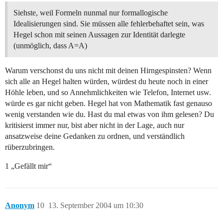
Siehste, weil Formeln nunmal nur formallogische
Idealisierungen sind. Sie müssen alle fehlerbehaftet sein, was
Hegel schon mit seinen Aussagen zur Identität darlegte
(unmöglich, dass A=A)
Warum verschonst du uns nicht mit deinen Hirngespinsten? Wenn
sich alle an Hegel halten würden, würdest du heute noch in einer
Höhle leben, und so Annehmlichkeiten wie Telefon, Internet usw.
würde es gar nicht geben. Hegel hat von Mathematik fast genauso
wenig verstanden wie du. Hast du mal etwas von ihm gelesen? Du
kritisierst immer nur, bist aber nicht in der Lage, auch nur
ansatzweise deine Gedanken zu ordnen, und verständlich
rüberzubringen.
1 „Gefällt mir“
Anonym
10
13. September 2004 um 10:30