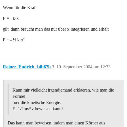
Wenn für die Kraft
F = - k·x
gilt, dann braucht man das nur über x integrieren und erhält
F = - ½ k·x²
Rainer_Endrich_14b67b
3
10. September 2004 um 12:33
Kann mir vielleicht irgendjemand erklaeren, wie man die
Formel
fuer die kinetische Energie:
E=1/2mv*v beweisen kann?
Das kann man beweisen, indem man einen Körper aus