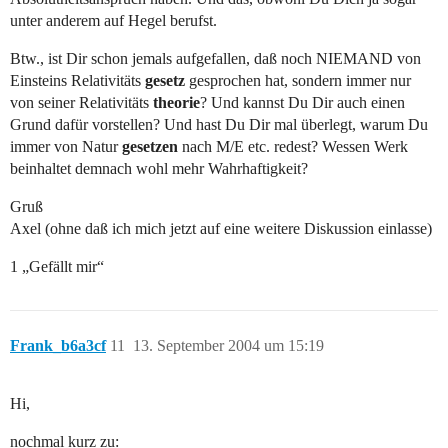
unter anderem auf Hegel berufst.
Btw., ist Dir schon jemals aufgefallen, daß noch NIEMAND von
Einsteins Relativitäts
gesetz
gesprochen hat, sondern immer nur
von seiner Relativitäts
theorie
? Und kannst Du Dir auch einen
Grund dafür vorstellen? Und hast Du Dir mal überlegt, warum Du
immer von Natur
gesetzen
nach M/E etc. redest? Wessen Werk
beinhaltet demnach wohl mehr Wahrhaftigkeit?
Gruß
Axel (ohne daß ich mich jetzt auf eine weitere Diskussion einlasse)
1 „Gefällt mir“
Frank_b6a3cf
11
13. September 2004 um 15:19
Hi,
nochmal kurz zu: