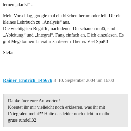
lernen „darfst“ -
Mein Vorschlag, google mal ein bißchen herum oder leih Dir ein
kleines Lehrbuch zu „Analysis“ aus.
Die wichtigsten Begriffe, nach denen Du schauen mußt, sind
„Ableitung“ und „Integral“. Fang einfach an, Dich einzulesen. Es
gibt Megatonnen Literatur zu diesem Thema. Viel Spaß!!
Stefan
Rainer_Endrich_14b67b
8
10. September 2004 um 16:00
Danke fuer eure Antworten!
Koentet ihr mir vielleicht noch erklaeren, was ihr mit
INtegralen meint?? Hatte das leider noch nicht in mathe
gruss rundell32