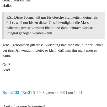
Genau genommen…
Hallo,
P.S.: Diese Formel gilt nur für Geschwindigkeiten kleiner als
0,1 c, weil nur bis zu dieser Geschiwndigkeit die Masse
näherungsweise konstant bleibt und damit einfach vor das
Integral gezogen werden kann.
genau genommen gilt diese Gleichung natürlich nie, nur der Fehler
bei ihrer Anwendung bleibt so klein, daß man ihn nicht messen
kann.
Gruß
Axel
Rundell32_13ce21
5
10. September 2004 um 14:21
Danke fuer eure Antworten!