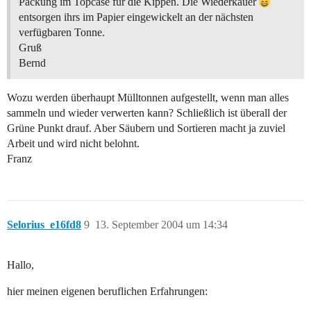
Packung im Topcase für die Kippen. Die Wiederkäuer
entsorgen ihrs im Papier eingewickelt an der nächsten
verfügbaren Tonne.
Gruß
Bernd
Wozu werden überhaupt Mülltonnen aufgestellt, wenn man alles
sammeln und wieder verwerten kann? Schließlich ist überall der
Grüne Punkt drauf. Aber Säubern und Sortieren macht ja zuviel
Arbeit und wird nicht belohnt.
Franz
Selorius_e16fd8
9
13. September 2004 um 14:34
Hallo,
hier meinen eigenen beruflichen Erfahrungen: