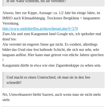
in die Natur schmeißt, bis sie verrotten?
Alsooo, hier zur Kippe, Aussage: ca. 1/2 Jahr bis einige Jahre, ist
IMHO auch Klimaabhängig. Trockenes Bergklima = langsamere
Verrottung.
http://www.gipfeltreffen.at/showthread.php?t=579
Zum Alu und zum Kaugummi fand Google nix, ich spekulier mal
drauf los:
Alu verrottet im engeren Sinne gar nicht. Es oxidiert, allerdings
bildet das Oxid eine fest haftende Schicht, die sich nur sehr, sehr
langsam auflöst. Hier kann man getrost von etliche Jahren sprechen
!
Kaugummi dürfte in etwa wie eine Zigarettenkippe zu sehen sein.
Und macht es einen Unterschied, ob man sie in den See
schmeißt?
Nö, Umweltsauerei bleibt Sazerei, auch wenn man sie nicht mehr
sieht.