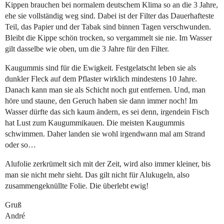
Kippen brauchen bei normalem deutschem Klima so an die 3 Jahre,
ehe sie vollständig weg sind. Dabei ist der Filter das Dauerhafteste
Teil, das Papier und der Tabak sind binnen Tagen verschwunden.
Bleibt die Kippe schön trocken, so vergammelt sie nie. Im Wasser
gilt dasselbe wie oben, um die 3 Jahre für den Filter.
Kaugummis sind für die Ewigkeit. Festgelatscht leben sie als
dunkler Fleck auf dem Pflaster wirklich mindestens 10 Jahre.
Danach kann man sie als Schicht noch gut entfernen. Und, man
höre und staune, den Geruch haben sie dann immer noch! Im
Wasser dürfte das sich kaum ändern, es sei denn, irgendein Fisch
hat Lust zum Kaugummikauen. Die meisten Kaugummis
schwimmen. Daher landen sie wohl irgendwann mal am Strand
oder so…
Alufolie zerkrümelt sich mit der Zeit, wird also immer kleiner, bis
man sie nicht mehr sieht. Das gilt nicht für Alukugeln, also
zusammengeknüllte Folie. Die überlebt ewig!
Gruß
André