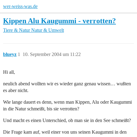
wer-weiss-was.de
Kippen Alu Kaugummi - verrotten?
Tiere & Natur
Natur & Umwelt
blueyz
1
10. September 2004 um 11:22
Hi all,
neulich abend wollten wir es wieder ganz genau wissen… wußten
es aber nicht.
Wie lange dauert es denn, wenn man Kippen, Alu oder Kaugummi
in die Natur schmeißt, bis sie verrotten?
Und macht es einen Unterschied, ob man sie in den See schmeißt?
Die Frage kam auf, weil einer von uns seinen Kaugummi in den