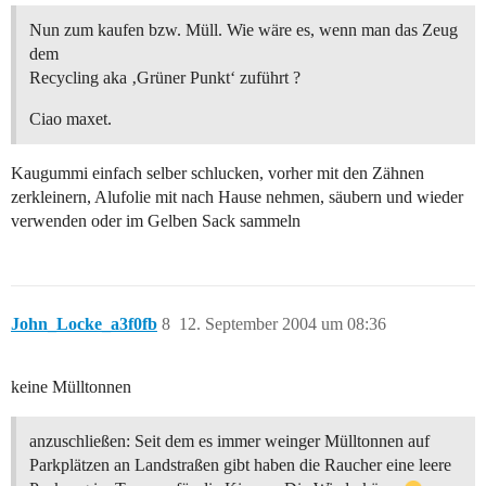
Nun zum kaufen bzw. Müll. Wie wäre es, wenn man das Zeug
dem
Recycling aka ‚Grüner Punkt‘ zuführt ?
Ciao maxet.
Kaugummi einfach selber schlucken, vorher mit den Zähnen
zerkleinern, Alufolie mit nach Hause nehmen, säubern und wieder
verwenden oder im Gelben Sack sammeln
John_Locke_a3f0fb
8
12. September 2004 um 08:36
keine Mülltonnen
anzuschließen: Seit dem es immer weinger Mülltonnen auf
Parkplätzen an Landstraßen gibt haben die Raucher eine leere