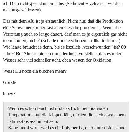
ich Dich richtig verstanden habe. (Sediment + gefressen werden
mal ausgeschlossen)
Das mit dem Alu ist ja erstaunlich. Nicht nur, daß die Produktion
eine Schweinerei unter fast allen Gesichtspunkten ist. Wenn die
Verrottung auch so lange dauert, darf man es ja eigentlich gar nicht
mehr kaufen, nicht? (Schade um die schönen Grillkartoffeln…)
Wie lange braucht es denn, bis es letztlich „verschwunden“ ist? 80
Jahre? Bei Alu könnte ich mir allerdings vorstellen, daß es unter
Wasser sehr viel schneller geht, eben wegen der Oxidation.
Weißt Du noch ein bißchen mehr?
Grüßle
blueyz
Wenn es schön feucht ist und das Licht bei moderaten
Temperaturen auf die Kippen fällt, dürften die nach etwa einem
Jahr restlos assimiliert sein.
Kaugummi wird, weil es ein Polymer ist, eher durch Licht- und