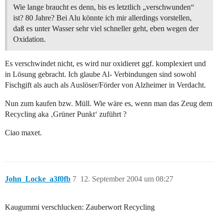
Wie lange braucht es denn, bis es letztlich „verschwunden“
ist? 80 Jahre? Bei Alu könnte ich mir allerdings vorstellen,
daß es unter Wasser sehr viel schneller geht, eben wegen der
Oxidation.
Es verschwindet nicht, es wird nur oxidieret ggf. komplexiert und
in Lösung gebracht. Ich glaube Al- Verbindungen sind sowohl
Fischgift als auch als Auslöser/Förder von Alzheimer in Verdacht.
Nun zum kaufen bzw. Müll. Wie wäre es, wenn man das Zeug dem
Recycling aka ‚Grüner Punkt‘ zuführt ?
Ciao maxet.
John_Locke_a3f0fb
7
12. September 2004 um 08:27
Kaugummi verschlucken: Zauberwort Recycling