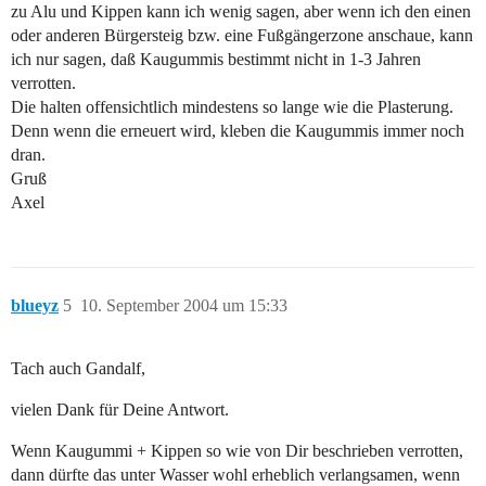
zu Alu und Kippen kann ich wenig sagen, aber wenn ich den einen
oder anderen Bürgersteig bzw. eine Fußgängerzone anschaue, kann
ich nur sagen, daß Kaugummis bestimmt nicht in 1-3 Jahren
verrotten.
Die halten offensichtlich mindestens so lange wie die Plasterung.
Denn wenn die erneuert wird, kleben die Kaugummis immer noch
dran.
Gruß
Axel
blueyz
5
10. September 2004 um 15:33
Tach auch Gandalf,
vielen Dank für Deine Antwort.
Wenn Kaugummi + Kippen so wie von Dir beschrieben verrotten,
dann dürfte das unter Wasser wohl erheblich verlangsamen, wenn