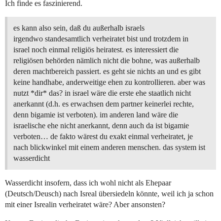
Ich finde es faszinierend.
es kann also sein, daß du außerhalb israels
irgendwo standesamtlich verheiratet bist und trotzdem in
israel noch einmal religiös heiratest. es interessiert die
religiösen behörden nämlich nicht die bohne, was außerhalb
deren machtbereich passiert. es geht sie nichts an und es gibt
keine handhabe, anderweitige ehen zu kontrollieren. aber was
nutzt *dir* das? in israel wäre die erste ehe staatlich nicht
anerkannt (d.h. es erwachsen dem partner keinerlei rechte,
denn bigamie ist verboten). im anderen land wäre die
israelische ehe nicht anerkannt, denn auch da ist bigamie
verboten… de fakto wärest du exakt einmal verheiratet, je
nach blickwinkel mit einem anderen menschen. das system ist
wasserdicht
Wasserdicht insofern, dass ich wohl nicht als Ehepaar
(Deutsch/Deusch) nach Isreal übersiedeln könnte, weil ich ja schon
mit einer Isrealin verheiratet wäre? Aber ansonsten?