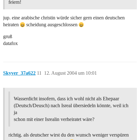
feiern!
jup. eine arabische christin würde sicher gern einen deutschen
heiraten
scheidung ausgeschlossen
gruß
datafox
Skyver_37a622
11
12. August 2004 um 10:01
Wasserdicht insofern, dass ich wohl nicht als Ehepaar
(Deutsch/Deusch) nach Isreal übersiedeln könnte, weil ich
ja
schon mit einer Isrealin verheiratet wäre?
richtig. als deutscher wirst du den wunsch weniger verspüren