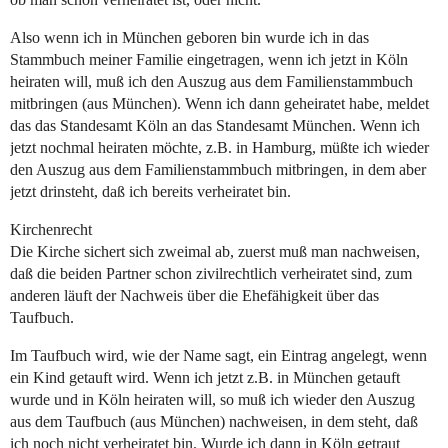
Also wenn ich in München geboren bin wurde ich in das
Stammbuch meiner Familie eingetragen, wenn ich jetzt in Köln
heiraten will, muß ich den Auszug aus dem Familienstammbuch
mitbringen (aus München). Wenn ich dann geheiratet habe, meldet
das das Standesamt Köln an das Standesamt München. Wenn ich
jetzt nochmal heiraten möchte, z.B. in Hamburg, müßte ich wieder
den Auszug aus dem Familienstammbuch mitbringen, in dem aber
jetzt drinsteht, daß ich bereits verheiratet bin.
Kirchenrecht
Die Kirche sichert sich zweimal ab, zuerst muß man nachweisen,
daß die beiden Partner schon zivilrechtlich verheiratet sind, zum
anderen läuft der Nachweis über die Ehefähigkeit über das
Taufbuch.
Im Taufbuch wird, wie der Name sagt, ein Eintrag angelegt, wenn
ein Kind getauft wird. Wenn ich jetzt z.B. in München getauft
wurde und in Köln heiraten will, so muß ich wieder den Auszug
aus dem Taufbuch (aus München) nachweisen, in dem steht, daß
ich noch nicht verheiratet bin. Wurde ich dann in Köln getraut