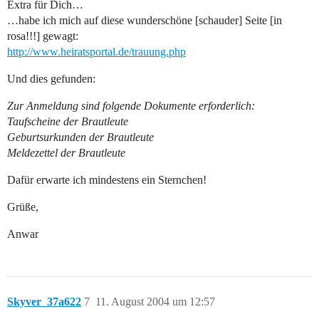
Extra für Dich…
…habe ich mich auf diese wunderschöne [schauder] Seite [in
rosa!!!] gewagt:
http://www.heiratsportal.de/trauung.php
Und dies gefunden:
Zur Anmeldung sind folgende Dokumente erforderlich:
Taufscheine der Brautleute
Geburtsurkunden der Brautleute
Meldezettel der Brautleute
Dafür erwarte ich mindestens ein Sternchen!
Grüße,
Anwar
Skyver_37a622
7
11. August 2004 um 12:57