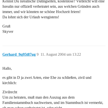
Kennst Du isrealische Datingseiten, kostenlose? Vielleicht will eine
Isrealin nur offiziell verheiratet sein, aus welchen Gründen auch
immer, und wir könnten ne schöne Hochzeit feiern!
Da lohnt sich der Urlaub wengistens!
Gruß
Skyver
Gerhard_9q95t87ug
9
11. August 2004 um 13:22
Hallo,
es gibt in D ja zwei Arten, eine Ehe zu schließen, zivil und
kirchlich:
Zivilrecht
Um zu heiraten, muß man den Auszug aus dem
Familienstammbuch nachweisen, und im Stammbuch ist vermerkt,
ob man schon verheiratet ist, oder nicht.