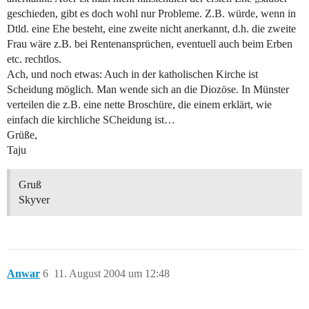
geschieden, gibt es doch wohl nur Probleme. Z.B. würde, wenn in
Dtld. eine Ehe besteht, eine zweite nicht anerkannt, d.h. die zweite
Frau wäre z.B. bei Rentenansprüchen, eventuell auch beim Erben
etc. rechtlos.
Ach, und noch etwas: Auch in der katholischen Kirche ist
Scheidung möglich. Man wende sich an die Diozöse. In Münster
verteilen die z.B. eine nette Broschüre, die einem erklärt, wie
einfach die kirchliche SCheidung ist…
Grüße,
Taju
Gruß
Skyver
Anwar
6
11. August 2004 um 12:48