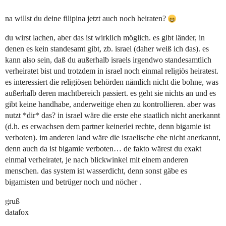
na willst du deine filipina jetzt auch noch heiraten?
du wirst lachen, aber das ist wirklich möglich. es gibt länder, in
denen es kein standesamt gibt, zb. israel (daher weiß ich das). es
kann also sein, daß du außerhalb israels irgendwo standesamtlich
verheiratet bist und trotzdem in israel noch einmal religiös heiratest.
es interessiert die religiösen behörden nämlich nicht die bohne, was
außerhalb deren machtbereich passiert. es geht sie nichts an und es
gibt keine handhabe, anderweitige ehen zu kontrollieren. aber was
nutzt *dir* das? in israel wäre die erste ehe staatlich nicht anerkannt
(d.h. es erwachsen dem partner keinerlei rechte, denn bigamie ist
verboten). im anderen land wäre die israelische ehe nicht anerkannt,
denn auch da ist bigamie verboten… de fakto wärest du exakt
einmal verheiratet, je nach blickwinkel mit einem anderen
menschen. das system ist wasserdicht, denn sonst gäbe es
bigamisten und betrüger noch und nöcher .
gruß
datafox