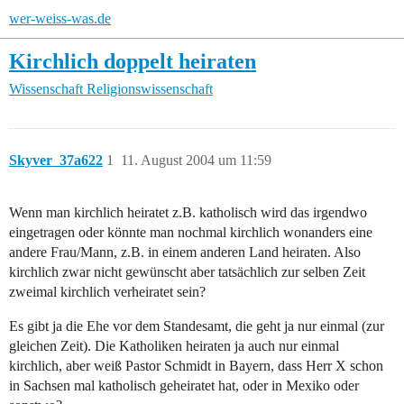
wer-weiss-was.de
Kirchlich doppelt heiraten
Wissenschaft
Religionswissenschaft
Skyver_37a622
1
11. August 2004 um 11:59
Wenn man kirchlich heiratet z.B. katholisch wird das irgendwo
eingetragen oder könnte man nochmal kirchlich wonanders eine
andere Frau/Mann, z.B. in einem anderen Land heiraten. Also
kirchlich zwar nicht gewünscht aber tatsächlich zur selben Zeit
zweimal kirchlich verheiratet sein?
Es gibt ja die Ehe vor dem Standesamt, die geht ja nur einmal (zur
gleichen Zeit). Die Katholiken heiraten ja auch nur einmal
kirchlich, aber weiß Pastor Schmidt in Bayern, dass Herr X schon
in Sachsen mal katholisch geheiratet hat, oder in Mexiko oder