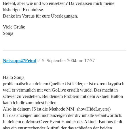
Befehl, aber wie und wo einsetzen? Da verlassen mich meine
bisherigen Kenntnisse.
Danke im Voraus für eure Überlegungen.
Viele Grüße
Sonja
Netscape47Feind
2
5. September 2004 um 17:37
Hallo Sonja,
problematisch an deinem Quelltext ist leider, er ist extrem kryptisch
weil er vermutlich mit von GoLive erstellt wurde. Das macht in
schwer zu verstehen. Bei deinem Problem mit dem Aktuell Button
kann ich dir zumindest helfen…
Also in deinem JS ist die Methode MM_showHideLayers()
für das anzeigen und nichtanzeigen der div inhalte verantwortlich.
In deinem onMouseOver Event Handler des Aktuell Buttons fehlt
also ein entsprechender Aufruf, der das schließen der beiden