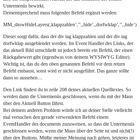
Untermenüs bewirkt.
Dementsprechend muss folgender Befehl ergänzt werden:
MM_showHideLayers(‚klappzahlen‘,’’,‚hide‘,‚dorfwklap‘,’’,‚hide‘)
Dieser sorgt dafür, dass der div tag klappzahlen und der div tag
dorfwklap ausgeblendet werden. Im Event Handler des Links, der
das aktuell Bild umschließt ist jedoch bereits ein Befehl, der einen
Rückgabewert gibt (irgendwas von deinem WYSIWYG Editor).
Wichtig ist, das du den oben genannten Befehl vor dem return
Befehl einbaust, sonst wird er nicht ausgeführt. Das ganze sollte
dann so aussehen…
Den Link findest du in zeile 208 deines aktuellen Quelltextes. So
werden dann die Untermenüs geschlossen, wenn du mit der Maus
über den Aktuell Button fährst.
Bei deinem anderen Problem würde ich an deiner Stelle vielleicht
mal versuchen den gerade verwendeten Befehl einem
EventHandler des documents zuzuweisen, so dass die Untermenüs
geschlossen werden, wenn die Maus über der Seite ist und nicht(!)
über den Buttons. Müßte meiner Meinung nach gehen, letzteres ist