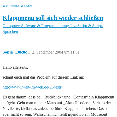
wer-weiss-was.de
Klappmenü soll sich wieder schließen
Computer: Software & Programmierung
JavaScript & Script-
Sprachen
Sonja_138c8c
1
2. September 2004 um 11:51
Hallo allerseits,
schaut euch mal das Problem auf diesem Link an:
http://www.welt-im-web.de/11-testi/
Es geht darum, dass bei „Rückblick“ und „Contest“ ein Klappmenü
aufgeht. Geht man mit der Maus auf „Aktuell“ oder außerhalb der
Navileiste, bleibt das zuletzt berührte Klappmenü stehen. Das soll
aber nicht so sein. Wahrscheinlich fehlt irgendwo ein Mouseout-