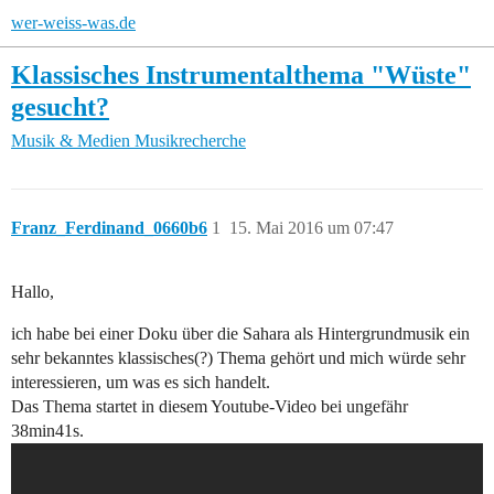
wer-weiss-was.de
Klassisches Instrumentalthema "Wüste"
gesucht?
Musik & Medien
Musikrecherche
Franz_Ferdinand_0660b6
1
15. Mai 2016 um 07:47
Hallo,
ich habe bei einer Doku über die Sahara als Hintergrundmusik ein
sehr bekanntes klassisches(?) Thema gehört und mich würde sehr
interessieren, um was es sich handelt.
Das Thema startet in diesem Youtube-Video bei ungefähr
38min41s.