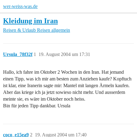
wer-weiss-was.de
Kleidung im Iran
Reisen & Urlaub
Reisen allgemein
Ursula_78f32f
1
19. August 2004 um 17:31
Hallo, ich fahre im Oktober 2 Wochen in den Iran. Hat jemand
einen Tipp, was ich mir am besten zum Anziehen kaufe? Kopftuch
ist klar, eine Iranerin sagte mir: Mantel mit langen Ärmeln kaufen.
Aber das kriege ich ja jetzt sowieso nicht mehr. Und ausserdem
meinte sie, es wäre im Oktober noch heiss.
Bin für jeden Tipp dankbar. Ursula
coco_e15ea9
2
19. August 2004 um 17:40