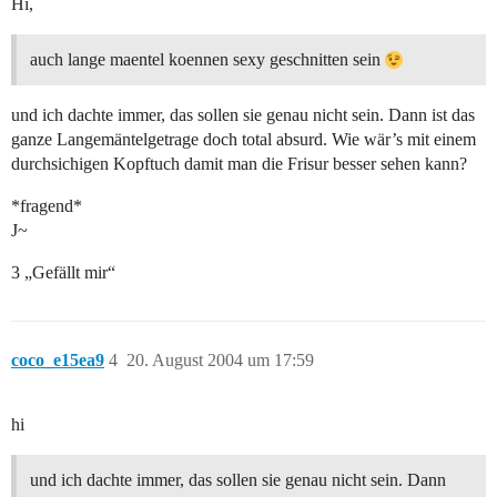
Hi,
auch lange maentel koennen sexy geschnitten sein
und ich dachte immer, das sollen sie genau nicht sein. Dann ist das
ganze Langemäntelgetrage doch total absurd. Wie wär’s mit einem
durchsichigen Kopftuch damit man die Frisur besser sehen kann?
*fragend*
J~
3 „Gefällt mir“
coco_e15ea9
4
20. August 2004 um 17:59
hi
und ich dachte immer, das sollen sie genau nicht sein. Dann