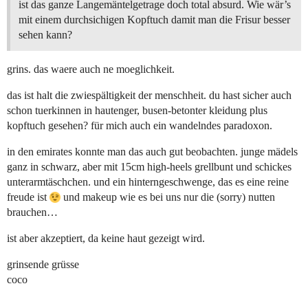
ist das ganze Langemäntelgetrage doch total absurd. Wie wär’s
mit einem durchsichigen Kopftuch damit man die Frisur besser
sehen kann?
grins. das waere auch ne moeglichkeit.
das ist halt die zwiespältigkeit der menschheit. du hast sicher auch
schon tuerkinnen in hautenger, busen-betonter kleidung plus
kopftuch gesehen? für mich auch ein wandelndes paradoxon.
in den emirates konnte man das auch gut beobachten. junge mädels
ganz in schwarz, aber mit 15cm high-heels grellbunt und schickes
unterarmtäschchen. und ein hinterngeschwenge, das es eine reine
freude ist
und makeup wie es bei uns nur die (sorry) nutten
brauchen…
ist aber akzeptiert, da keine haut gezeigt wird.
grinsende grüsse
coco