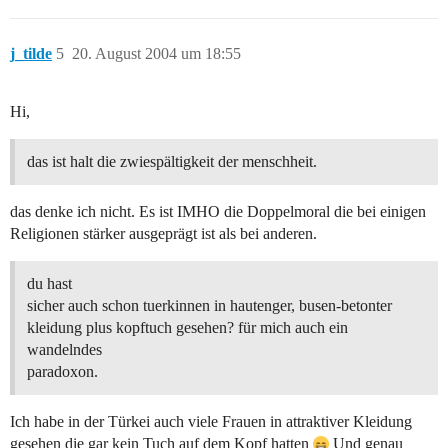
j_tilde
5
20. August 2004 um 18:55
Hi,
das ist halt die zwiespältigkeit der menschheit.
das denke ich nicht. Es ist IMHO die Doppelmoral die bei einigen
Religionen stärker ausgeprägt ist als bei anderen.
du hast
sicher auch schon tuerkinnen in hautenger, busen-betonter
kleidung plus kopftuch gesehen? für mich auch ein
wandelndes
paradoxon.
Ich habe in der Türkei auch viele Frauen in attraktiver Kleidung
gesehen die gar kein Tuch auf dem Kopf hatten
Und genau