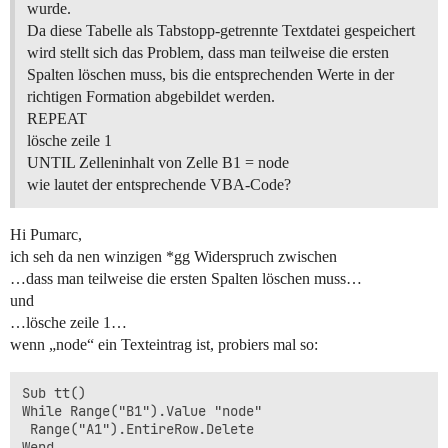
wurde.
Da diese Tabelle als Tabstopp-getrennte Textdatei gespeichert
wird stellt sich das Problem, dass man teilweise die ersten
Spalten löschen muss, bis die entsprechenden Werte in der
richtigen Formation abgebildet werden.
REPEAT
lösche zeile 1
UNTIL Zelleninhalt von Zelle B1 = node
wie lautet der entsprechende VBA-Code?
Hi Pumarc,
ich seh da nen winzigen *gg Widerspruch zwischen
…dass man teilweise die ersten Spalten löschen muss…
und
…lösche zeile 1…
wenn „node“ ein Texteintrag ist, probiers mal so:
Sub tt()

While Range("B1").Value "node"

 Range("A1").EntireRow.Delete

Wend
