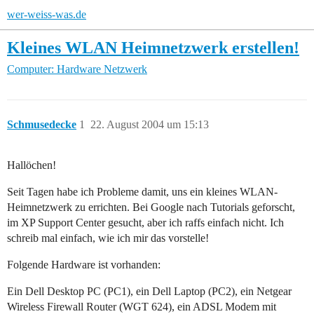
wer-weiss-was.de
Kleines WLAN Heimnetzwerk erstellen!
Computer: Hardware
Netzwerk
Schmusedecke
1
22. August 2004 um 15:13
Hallöchen!
Seit Tagen habe ich Probleme damit, uns ein kleines WLAN-
Heimnetzwerk zu errichten. Bei Google nach Tutorials geforscht,
im XP Support Center gesucht, aber ich raffs einfach nicht. Ich
schreib mal einfach, wie ich mir das vorstelle!
Folgende Hardware ist vorhanden:
Ein Dell Desktop PC (PC1), ein Dell Laptop (PC2), ein Netgear
Wireless Firewall Router (WGT 624), ein ADSL Modem mit