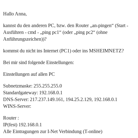
Hallo Anna,
kannst du den anderen PC, bzw. den Router „an-pingen“ (Start -
Ausführen - cmd - „ping pc1“ (oder „ping pc2“ (ohne
Anführungszeichen))?
kommst du nicht ins Internet (PC1) oder ins MSHEIMNETZ?
Bei mir sind folgende Einstellungen:
Einstellungen auf allen PC
Subnetzmaske: 255.255.255.0
Standardgateway: 192.168.0.1
DNS-Server: 217.237.149.161, 194.25.2.129, 192.168.0.1
WINS-Server:
Router :
IP(fest) 192.168.0.1
Alle Eintragungen zur I-Net Verbindung (T-online)