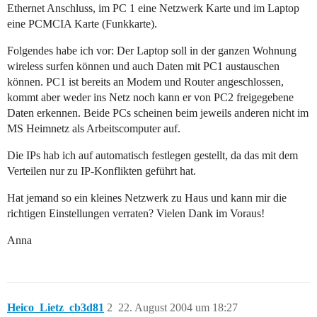
Ethernet Anschluss, im PC 1 eine Netzwerk Karte und im Laptop
eine PCMCIA Karte (Funkkarte).
Folgendes habe ich vor: Der Laptop soll in der ganzen Wohnung
wireless surfen können und auch Daten mit PC1 austauschen
können. PC1 ist bereits an Modem und Router angeschlossen,
kommt aber weder ins Netz noch kann er von PC2 freigegebene
Daten erkennen. Beide PCs scheinen beim jeweils anderen nicht im
MS Heimnetz als Arbeitscomputer auf.
Die IPs hab ich auf automatisch festlegen gestellt, da das mit dem
Verteilen nur zu IP-Konflikten geführt hat.
Hat jemand so ein kleines Netzwerk zu Haus und kann mir die
richtigen Einstellungen verraten? Vielen Dank im Voraus!
Anna
Heico_Lietz_cb3d81
2
22. August 2004 um 18:27