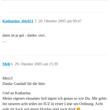
Katharina_d4c021
5
29. Oktober 2005 um 09:47
dann ist ja gut - danke. owt.
…
Meli
6
29. Oktober 2005 um 15:39
Merci!
Danke Gandalf für die Idee.
Und an Katharina:
Meine eigenes einsames Seil lagere ich genau so wie Du. Mir gehts
bei unseren acht seilen im JUZ in erster Linie um Ordnung. Acht
seile im Sack auf einem Haufen sind auch doof