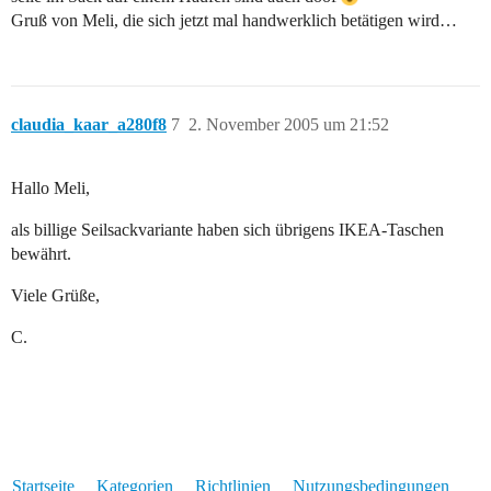
Gruß von Meli, die sich jetzt mal handwerklich betätigen wird…
claudia_kaar_a280f8
7
2. November 2005 um 21:52
Hallo Meli,
als billige Seilsackvariante haben sich übrigens IKEA-Taschen
bewährt.
Viele Grüße,
C.
Startseite
Kategorien
Richtlinien
Nutzungsbedingungen