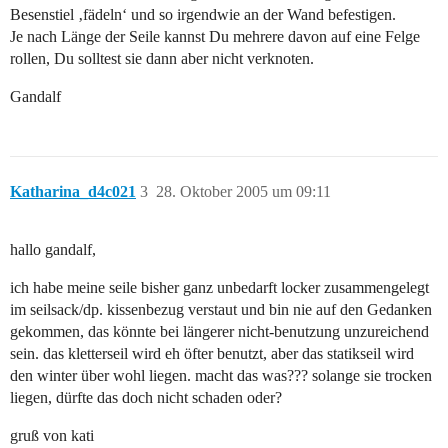
Besenstiel ‚fädeln‘ und so irgendwie an der Wand befestigen.
Je nach Länge der Seile kannst Du mehrere davon auf eine Felge
rollen, Du solltest sie dann aber nicht verknoten.
Gandalf
Katharina_d4c021
3
28. Oktober 2005 um 09:11
hallo gandalf,
ich habe meine seile bisher ganz unbedarft locker zusammengelegt
im seilsack/dp. kissenbezug verstaut und bin nie auf den Gedanken
gekommen, das könnte bei längerer nicht-benutzung unzureichend
sein. das kletterseil wird eh öfter benutzt, aber das statikseil wird
den winter über wohl liegen. macht das was??? solange sie trocken
liegen, dürfte das doch nicht schaden oder?
gruß von kati