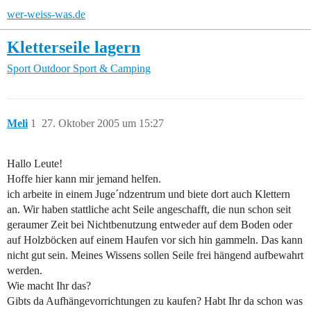
wer-weiss-was.de
Kletterseile lagern
Sport
Outdoor Sport & Camping
Meli
1
27. Oktober 2005 um 15:27
Hallo Leute!
Hoffe hier kann mir jemand helfen.
ich arbeite in einem Juge´ndzentrum und biete dort auch Klettern
an. Wir haben stattliche acht Seile angeschafft, die nun schon seit
geraumer Zeit bei Nichtbenutzung entweder auf dem Boden oder
auf Holzböcken auf einem Haufen vor sich hin gammeln. Das kann
nicht gut sein. Meines Wissens sollen Seile frei hängend aufbewahrt
werden.
Wie macht Ihr das?
Gibts da Aufhängevorrichtungen zu kaufen? Habt Ihr da schon was