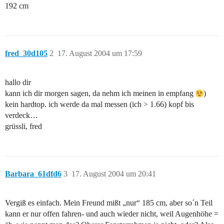
192 cm
fred_30d105
2
17. August 2004 um 17:59
hallo dir
kann ich dir morgen sagen, da nehm ich meinen in empfang
)
kein hardtop. ich werde da mal messen (ich > 1.66) kopf bis
verdeck…
grüssli, fred
Barbara_61dfd6
3
17. August 2004 um 20:41
Vergiß es einfach. Mein Freund mißt „nur“ 185 cm, aber so´n Teil
kann er nur offen fahren- und auch wieder nicht, weil Augenhöhe =