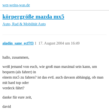
wer-weiss-was.de
körpergröße mazda mx5
Auto, Rad & Mobilität
Auto
aladin_sane_ecf7f3
1
17. August 2004 um 16:49
hallo, zusammen,
weiß jemand von euch, wie groß man maximal sein kann, um
bequem (als fahrer) in
einem mx5 zu fahren? ist das evtl. auch davaon abhängig, ob man
mit hard top oder
verdeck fährt?
danke für eure zeit,
david