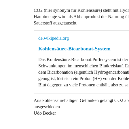
CO2 (hier synonym für Kohlensäure) steht mit Hydr
Hauptmenge wird als Abbauprodukt der Nahrung über
Sauerstoff ausgetauscht.
de.wikipedia.org
Kohlensäure-Bicarbonat-System
Das Kohlensäure-Bicarbonat-Puffersystem ist der
Schwankungen im menschlichen Blutkreislauf. Es
dem Bicarbonation (eigentlich Hydrogencarbonat
genug ist, löst sich ein Proton (H+) von der Koh
Blut dagegen zu viele Protonen enthält, also zu sa
Aus kohlensäurehaltigen Getränken gelangt CO2 abe
ausgeschieden.
Udo Becker