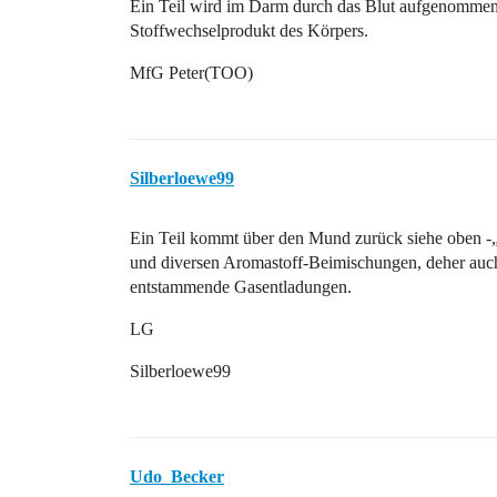
Ein Teil wird im Darm durch das Blut aufgenommen
Stoffwechselprodukt des Körpers.
MfG Peter(TOO)
Silberloewe99
Ein Teil kommt über den Mund zurück siehe oben -
und diversen Aromastoff-Beimischungen, deher auch
entstammende Gasentladungen.
LG
Silberloewe99
Udo_Becker