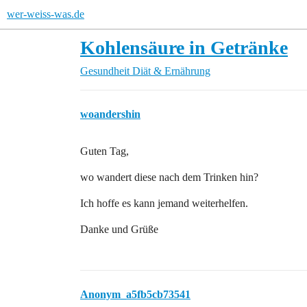
wer-weiss-was.de
Kohlensäure in Getränke
Gesundheit
Diät & Ernährung
woandershin
Guten Tag,
wo wandert diese nach dem Trinken hin?
Ich hoffe es kann jemand weiterhelfen.
Danke und Grüße
Anonym_a5fb5cb73541