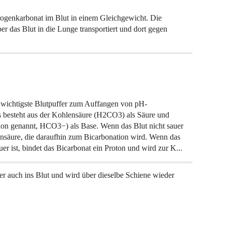
ogenkarbonat im Blut in einem Gleichgewicht. Die
 das Blut in die Lunge transportiert und dort gegen
 wichtigste Blutpuffer zum Auffangen von pH-
 besteht aus der Kohlensäure (H2CO3) als Säure und
ion genannt, HCO3−) als Base. Wenn das Blut nicht sauer
lensäure, die daraufhin zum Bicarbonation wird. Wenn das
uer ist, bindet das Bicarbonat ein Proton und wird zur K...
r auch ins Blut und wird über dieselbe Schiene wieder