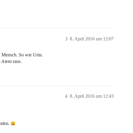
3
8. April 2016 um 12:07
n Mensch. So wie Urin.
 Atem raus.
4
8. April 2016 um 12:43
Enden.