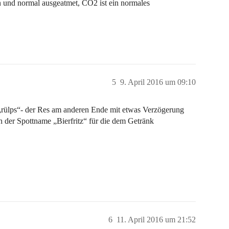
 und normal ausgeatmet, CO2 ist ein normales
5
9. April 2016 um 09:10
„rülps“- der Res am anderen Ende mit etwas Verzögerung
 der Spottname „Bierfritz“ für die dem Getränk
6
11. April 2016 um 21:52