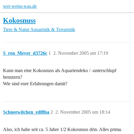
wer-weiss-was.de
Kokosnuss
Tiere & Natur
Aquaristik & Terraristik
S_ren_Meyer_d3726c
1
2. November 2005 um 17:19
Kann man eine Kokosnuss als Aquariendeko / -unterschlupf
benutzen?
Wie sind eure Erfahrungen damit?
Schneewitchen_edf8ba
2
2. November 2005 um 18:14
Also, ich habe seit ca. 5 Jahre 1/2 Kokosnuss drin. Alles prima.