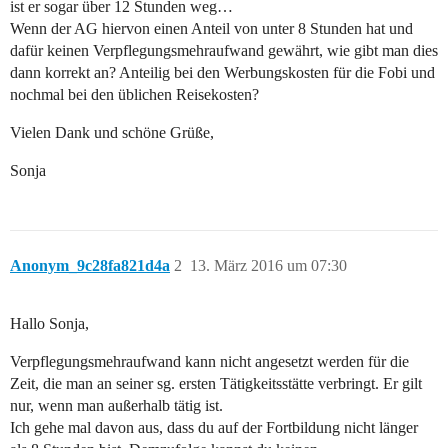
ist er sogar über 12 Stunden weg…
Wenn der AG hiervon einen Anteil von unter 8 Stunden hat und
dafür keinen Verpflegungsmehraufwand gewährt, wie gibt man dies
dann korrekt an? Anteilig bei den Werbungskosten für die Fobi und
nochmal bei den üblichen Reisekosten?
Vielen Dank und schöne Grüße,
Sonja
Anonym_9c28fa821d4a
2
13. März 2016 um 07:30
Hallo Sonja,
Verpflegungsmehraufwand kann nicht angesetzt werden für die
Zeit, die man an seiner sg. ersten Tätigkeitsstätte verbringt. Er gilt
nur, wenn man außerhalb tätig ist.
Ich gehe mal davon aus, dass du auf der Fortbildung nicht länger