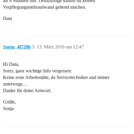
als 8 Stunden bist. Demzufolge kannst du keinen
Verpflegungsmehraufwand geltend machen.
Data
Sonja_4f728b
3
13. März 2016 um 12:47
Hi Data,
Sorry, ganz wichtige Info vergessen:
Keine erste Arbeitsstätte, da Servicetechniker und immer
unterwegs…
Danke für deine Antwort.
Grüße,
Sonja