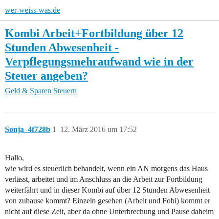
wer-weiss-was.de
Kombi Arbeit+Fortbildung über 12
Stunden Abwesenheit -
Verpflegungsmehraufwand wie in der
Steuer angeben?
Geld & Sparen
Steuern
Sonja_4f728b
1
12. März 2016 um 17:52
Hallo,
wie wird es steuerlich behandelt, wenn ein AN morgens das Haus
verlässt, arbeitet und im Anschluss an die Arbeit zur Fortbildung
weiterfährt und in dieser Kombi auf über 12 Stunden Abwesenheit
von zuhause kommt? Einzeln gesehen (Arbeit und Fobi) kommt er
nicht auf diese Zeit, aber da ohne Unterbrechung und Pause daheim