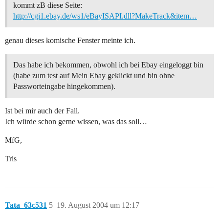
kommt zB diese Seite:
http://cgi1.ebay.de/ws1/eBayISAPI.dll?MakeTrack&item…
genau dieses komische Fenster meinte ich.
Das habe ich bekommen, obwohl ich bei Ebay eingeloggt bin
(habe zum test auf Mein Ebay geklickt und bin ohne
Passworteingabe hingekommen).
Ist bei mir auch der Fall.
Ich würde schon gerne wissen, was das soll…
MfG,
Tris
Tata_63c531
5
19. August 2004 um 12:17