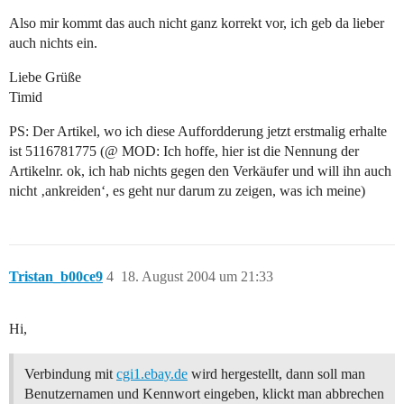
Also mir kommt das auch nicht ganz korrekt vor, ich geb da lieber
auch nichts ein.
Liebe Grüße
Timid
PS: Der Artikel, wo ich diese Auffordderung jetzt erstmalig erhalte
ist 5116781775 (@ MOD: Ich hoffe, hier ist die Nennung der
Artikelnr. ok, ich hab nichts gegen den Verkäufer und will ihn auch
nicht ‚ankreiden‘, es geht nur darum zu zeigen, was ich meine)
Tristan_b00ce9
4
18. August 2004 um 21:33
Hi,
Verbindung mit
cgi1.ebay.de
wird hergestellt, dann soll man
Benutzernamen und Kennwort eingeben, klickt man abbrechen