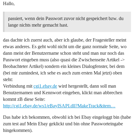
Hallo,
passiert, wenn dein Passwort zuvor nicht gespeichert bzw. du
lange nichts mehr gemacht hast.
das dachte ich zuerst auch, aber ich glaube, der Fragesteller meint
etwas anderes. Es geht wohl nicht um die ganz normale Seite, wo
dann meist der Benutzername schon steht und man nur noch das
Passwort eingeben muss (also quasi die Zwischenseite Artikel ->
Beobachteter Artikel) sondern ein kleines Dialogfenster, bei dem
(bei mir zumindest, ich sehe es auch zum ersten Mal jetzt) oben
steht:
Verbindung mit
cgi1.ebay.de
wird hergestellt, dann soll man
Benutzernamen und Kennwort eingeben, klickt man abbrechen
kommt zB diese Seite:
http://cgi1.ebay.de/ws1/eBayISAPI.dll?MakeTrack&item…
Das habe ich bekommen, obwohl ich bei Ebay eingeloggt bin (habe
zum test auf Mein Ebay geklickt und bin ohne Passworteingabe
hingekommen).