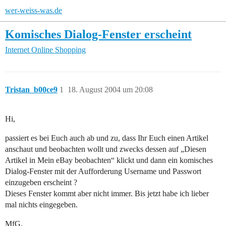
wer-weiss-was.de
Komisches Dialog-Fenster erscheint
Internet
Online Shopping
Tristan_b00ce9
1
18. August 2004 um 20:08
Hi,
passiert es bei Euch auch ab und zu, dass Ihr Euch einen Artikel
anschaut und beobachten wollt und zwecks dessen auf „Diesen
Artikel in Mein eBay beobachten“ klickt und dann ein komisches
Dialog-Fenster mit der Aufforderung Username und Passwort
einzugeben erscheint ?
Dieses Fenster kommt aber nicht immer. Bis jetzt habe ich lieber
mal nichts eingegeben.
MfG,