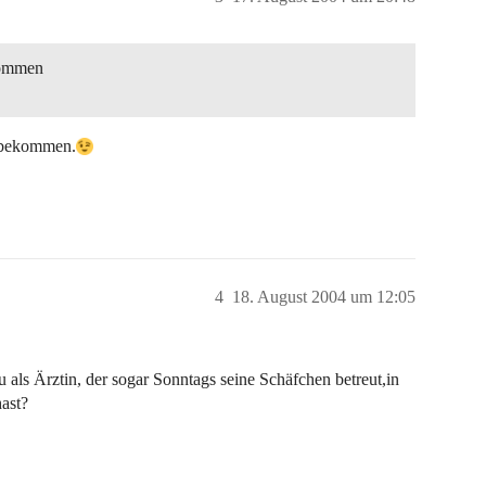
ekommen
itbekommen.
4
18. August 2004 um 12:05
au als Ärztin, der sogar Sonntags seine Schäfchen betreut,in
hast?