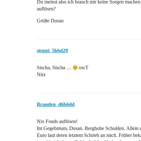
Du meinst also ich brauch mir keine Sorgen machen
auflösen?
Grüße Dusan
steppi_5bbd29
Sischa, Sischa …
owT
Nüx
Branden_d6b6dd
Nix Fonds auflösen!
Im Gegebntum, Dusan. Berghohe Schulden. Allein de
Euro laut deren letztem Schrieb an mich. Früher be