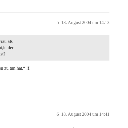
5
18. August 2004 um 14:13
Frau als
t,in der
st?
 zu tun hat.“ !!!
6
18. August 2004 um 14:41