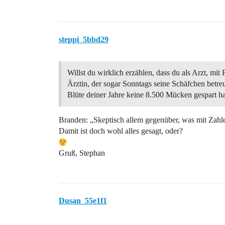
steppi_5bbd29
Willst du wirklich erzählen, dass du als Arzt, mit 
Ärztin, der sogar Sonntags seine Schäfchen betreu
Blüte deiner Jahre keine 8.500 Mücken gespart ha
Branden: „Skeptisch allem gegenüber, was mit Zahlen
Damit ist doch wohl alles gesagt, oder?
Gruß, Stephan
Dusan_55e1f1