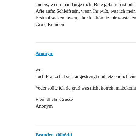
anders, wenn man lange nicht Bike gefahren ist oder
Affe aufm Schleifstein, wenn Ihr wißt, was ich mei
Erstmal sacken lassen, aber ich könnte mir vorstell
Gru?, Branden
Anonym
well
auch Franzi hat sich angestrengt und letztendlich ei
*oder sollte ich da grad was nicht korrekt mitbek
Freundliche Grüsse
Anonym
Branden_d6b6dd