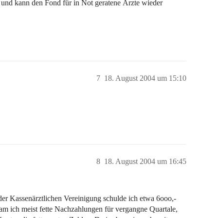
 und kann den Fond für in Not geratene Ärzte wieder
7
18. August 2004 um 15:10
8
18. August 2004 um 16:45
r Kassenärztlichen Vereinigung schulde ich etwa 6ooo,-
kam ich meist fette Nachzahlungen für vergangne Quartale,