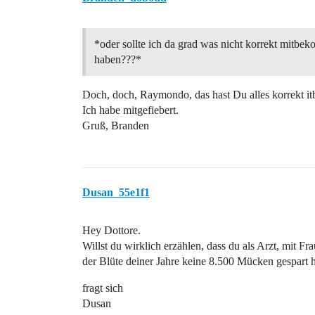
*oder sollte ich da grad was nicht korrekt mitb
haben???*
Doch, doch, Raymondo, das hast Du alles korrekt 
Ich habe mitgefiebert.
Gruß, Branden
Dusan_55e1f1
Hey Dottore.
Willst du wirklich erzählen, dass du als Arzt, mit Fr
der Blüte deiner Jahre keine 8.500 Mücken gespart 
fragt sich
Dusan